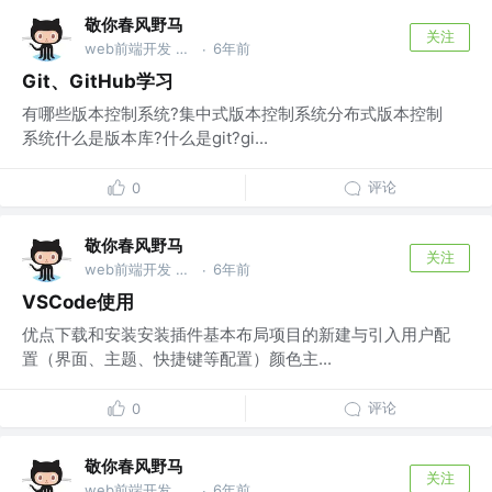
敬你春风野马
关注
web前端开发 @wu
6年前
·
Git、GitHub学习
有哪些版本控制系统?集中式版本控制系统分布式版本控制
系统什么是版本库?什么是git?gi...
评论
0
敬你春风野马
关注
web前端开发 @wu
6年前
·
VSCode使用
优点下载和安装安装插件基本布局项目的新建与引入用户配
置（界面、主题、快捷键等配置）颜色主...
评论
0
敬你春风野马
关注
web前端开发 @wu
6年前
·