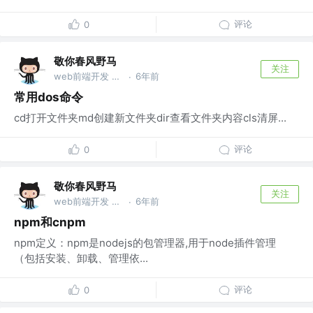
评论
0
敬你春风野马
关注
web前端开发 @wu
6年前
·
常用dos命令
cd打开文件夹md创建新文件夹dir查看文件夹内容cls清屏...
评论
0
敬你春风野马
关注
web前端开发 @wu
6年前
·
npm和cnpm
npm定义：npm是nodejs的包管理器,用于node插件管理
（包括安装、卸载、管理依...
评论
0