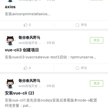
axios
安装axiosnpminstallaxios...
评论
0
敬你春风野马
关注
web前端开发 @wu
6年前
·
vue-cli3 创建项目
安装vuecli3:vuecreatevue-test3启动：npmrunserve...
评论
0
敬你春风野马
关注
web前端开发 @wu
6年前
·
安装vue-cli (2)
安装vue-cli1.首先安装nodejs安装后查看版本node-v配置
环境变量：pat...