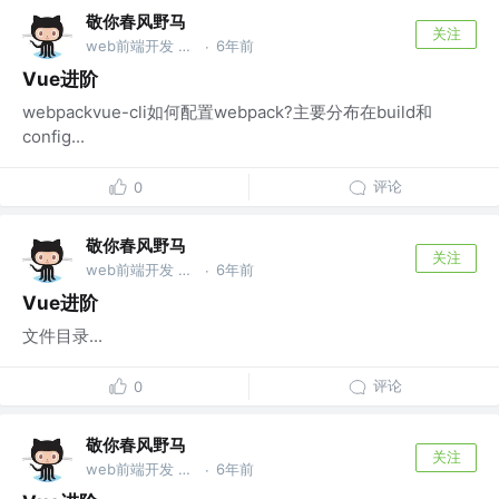
敬你春风野马
关注
web前端开发 @wu
6年前
·
Vue进阶
webpackvue-cli如何配置webpack?主要分布在build和
config...
评论
0
敬你春风野马
关注
web前端开发 @wu
6年前
·
Vue进阶
文件目录...
评论
0
敬你春风野马
关注
web前端开发 @wu
6年前
·