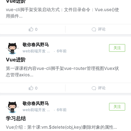
Vue进阶
vue-cli脚手架安装启动方式：文件目录命令：Vue.use()使
用插件...
评论
0
敬你春风野马
关注
web前端开发 @wu
6年前
·
Vue进阶
第一课课程内容vue-cli脚手架vue-router管理视图Vuex状
态管理axios...
评论
0
敬你春风野马
关注
web前端开发 @wu
6年前
·
学习总结
Vue介绍：第十课:vm.$delete(obj,key)删除对象的属性...