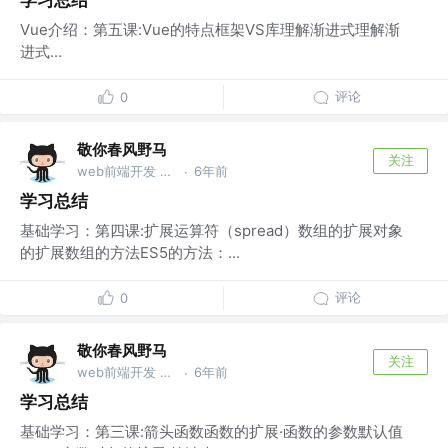
学习总结
Vue介绍：第五课:Vue的特点框架VS库理解渐进式理解渐
进式...
评论
0
敬你春风野马
关注
web前端开发 @wu
6年前
·
学习总结
基础学习：第四课:扩展运算符（spread）数组的扩展对象
的扩展数组的方法ES5的方法：...
评论
0
敬你春风野马
关注
web前端开发 @wu
6年前
·
学习总结
基础学习：第三课:箭头函数函数的扩展·函数的参数默认值