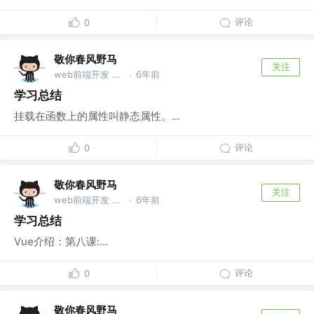
评论
0
敬你春风野马
关注
web前端开发 @wu
6年前
·
学习总结
挂载在函数上的属性叫静态属性。...
评论
0
敬你春风野马
关注
web前端开发 @wu
6年前
·
学习总结
Vue介绍：第八课:...
评论
0
敬你春风野马