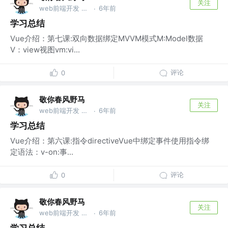
关注
web前端开发 @wu
6年前
·
学习总结
Vue介绍：第七课:双向数据绑定MVVM模式M:Model数据
V：view视图vm:vi...
评论
0
敬你春风野马
关注
web前端开发 @wu
6年前
·
学习总结
Vue介绍：第六课:指令directiveVue中绑定事件使用指令绑
定语法：v-on:事...
评论
0
敬你春风野马
关注
web前端开发 @wu
6年前
·