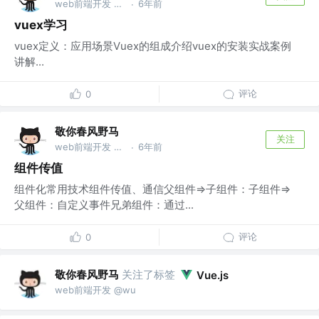
web前端开发 @wu
6年前
·
vuex学习
vuex定义：应用场景Vuex的组成介绍vuex的安装实战案例
讲解...
评论
0
敬你春风野马
关注
web前端开发 @wu
6年前
·
组件传值
组件化常用技术组件传值、通信父组件=>子组件：子组件=>
父组件：自定义事件兄弟组件：通过...
评论
0
敬你春风野马
关注了标签
Vue.js
web前端开发 @wu