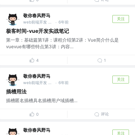
敬你春风野马
关注
web前端开发 @wu
6年前
·
极客时间-vue开发实战笔记
第一章：基础篇第1讲：课程介绍第2讲：Vue简介什么是
vuevue有哪些特点第3讲：内容...
4
1
敬你春风野马
关注
web前端开发 @wu
6年前
·
插槽用法
插槽匿名插槽具名插槽用户域插槽...
评论
0
敬你春风野马
关注