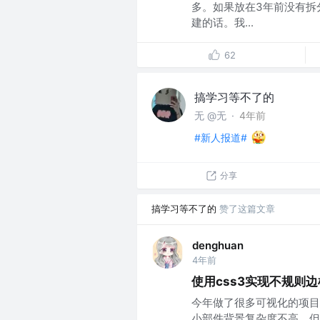
多。如果放在3年前没有拆
建的话。我...
62
搞学习等不了的
无 @无
·
4年前
#新人报道#
分享
搞学习等不了的
赞了这篇文章
denghuan
4年前
使用css3实现不规则边
今年做了很多可视化的项目
小部件背景复杂度不高，但