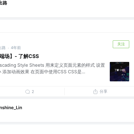
出路
关注
出路
4年前
·
场】- 了解CSS
cading Style Sheets 用来定义页面元素的样式 设置
添加动画效果 在页面中使用CSS CSS是...
分享
2
nshine_Lin