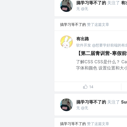
搞学习等不了的
关注了
有
无 @无
搞学习等不了的
赞了这篇文章
有出路
软件开发 @想要学好前端的有
【第二届青训营-寒假前端
了解CSS CSS是什么？ Cas
字体和颜色 设置位置和大小 
14
搞学习等不了的
关注了
Su
无 @无
搞学习等不了的
赞了这篇文章