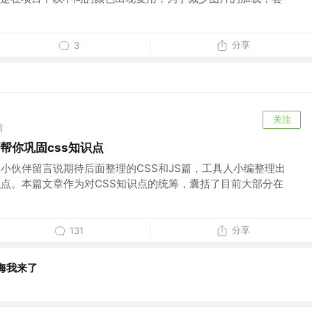
分享
3
关注
前
字帮你巩固css知识点
到小伙伴留言说期待后面整理的CSS和JS篇，工具人小编整理出
识点。本篇文章作为对CSS知识点的统筹，囊括了目前大部分在
分享
131
海我来了