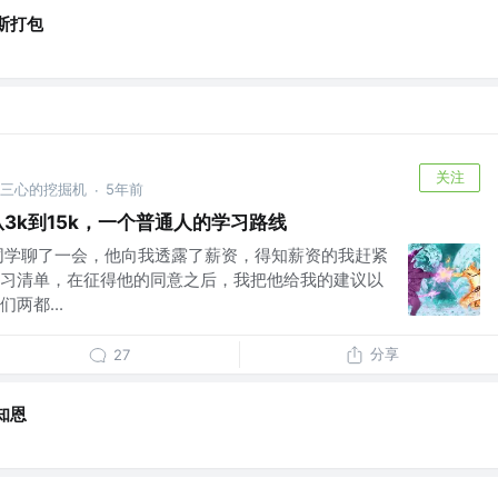
斯打包
关注
林三心的挖掘机
5年前
·
从3k到15k，一个普通人的学习路线
同学聊了一会，他向我透露了薪资，得知薪资的我赶紧
习清单，在征得他的同意之后，我把他给我的建议以
两都...
分享
27
知恩