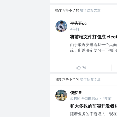
搞学习等不了的
赞了这篇文章
平头哥cc
4年前
将前端文件打包成 elec
由于最近安排给我一个桌面
疏，所以决定复习一下知识并
74
搞学习等不了的
赞了这篇文章
傻梦兽
架构师 @自由职业
4年前
·
和大多数的前端开发者相比，
随着业务的不断增大，现在