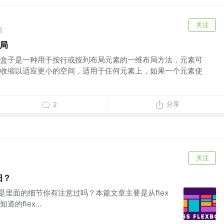
关注
前
布局
 弹性盒子是一种用于按行或按列布局元素的一维布局方法，元素可
收缩以适应更小的空间，适用于任何元素上，如果一个元素使
分享
2
关注
细？
但是里面的细节你有注意过吗？本篇文章主要是从flex
flex...