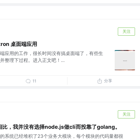
关注
tron 桌面端应用
端应用的工作，很长时间没有搞桌面端了，有些生
整理下过程。进入正文吧！...
分享
11
关注
我并没有选择node.js做cli而投靠了golang。
的系统已经堆积了23个业务大模块，每个模块的代码量都很