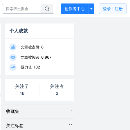
创作者中心
登录
注册
个人成就
文章被点赞
8
文章被阅读
6,967
掘力值
182
关注了
关注者
16
2
收藏集
1
关注标签
11