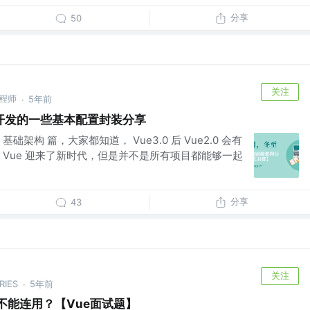
分享
50
关注
工程师
5年前
·
开发的一些基本配置封装分享
基础架构 篇，大家都知道， Vue3.0 后 Vue2.0 会有
 Vue 迎来了新时代，但是并不是所有项目都能够一起
分享
43
关注
RIES
5年前
·
r为何不能连用？【Vue面试题】