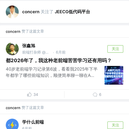
关注了
JEECG低代码平台
concern
赞了这篇文章
concern
张鑫旭
关注
前端打杂师 @阅文集团
6月前
·
都2026年了，我这种老前端苦苦学习还有用吗？
40岁老前端学习记录第6波，看看我2025年下半
年都学了哪些前端知识，顺便简单聊一聊在A...
34
6
赞了这篇文章
concern
学什么前端
关注
6月前