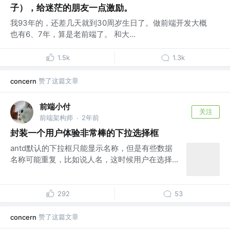
子），给迷茫的朋友一点激励。
我93年的，还差几天就到30周岁生日了。做前端开发大概
也有6、7年，算是老前端了。 和大...
1.5k
1.3k
赞了这篇文章
concern
前端小付
关注
前端架构师
2年前
·
封装一个用户体验非常棒的下拉选择框
antd默认的下拉框只能显示名称，但是有些数据
名称可能重复，比如说人名，这时候用户在选择...
292
53
赞了这篇文章
concern