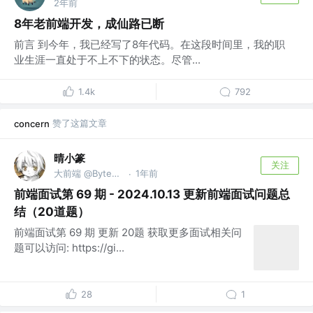
2年前
8年老前端开发，成仙路已断
前言 到今年，我已经写了8年代码。在这段时间里，我的职
业生涯一直处于不上不下的状态。尽管...
1.4k
792
赞了这篇文章
concern
晴小篆
关注
大前端 @ByteDance
1年前
·
前端面试第 69 期 - 2024.10.13 更新前端面试问题总
结（20道题）
前端面试第 69 期 更新 20题 获取更多面试相关问
题可以访问: https://gi...
28
1