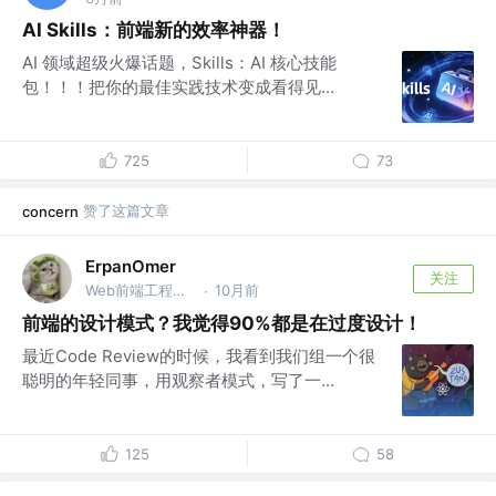
AI Skills：前端新的效率神器！
AI 领域超级火爆话题，Skills：AI 核心技能
包！！！把你的最佳实践技术变成看得见...
725
73
赞了这篇文章
concern
ErpanOmer
关注
Web前端工程师 @跨境
10月前
·
前端的设计模式？我觉得90%都是在过度设计！
最近Code Review的时候，我看到我们组一个很
聪明的年轻同事，用观察者模式，写了一...
125
58