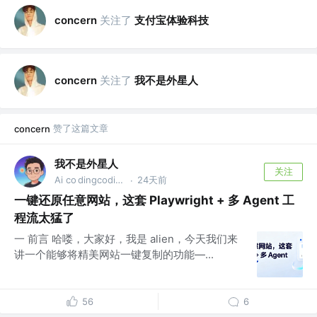
关注了
支付宝体验科技
concern
关注了
我不是外星人
concern
赞了这篇文章
concern
我不是外星人
关注
Ai co dingcoding @攻粽：外星人AI进化录
24天前
·
一键还原任意网站，这套 Playwright + 多 Agent 工
程流太猛了
一 前言 哈喽，大家好，我是 alien，今天我们来
讲一个能够将精美网站一键复制的功能—...
56
6