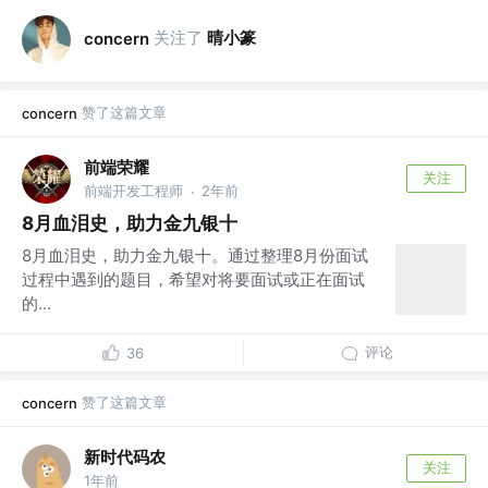
关注了
晴小篆
concern
赞了这篇文章
concern
前端荣耀
关注
前端开发工程师
2年前
·
8月血泪史，助力金九银十
8月血泪史，助力金九银十。通过整理8月份面试
过程中遇到的题目，希望对将要面试或正在面试
的...
评论
36
赞了这篇文章
concern
新时代码农
关注
1年前