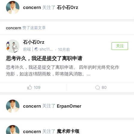
关注了
石小石Orz
concern
赞了这篇文章
concern
石小石Orz
关注
前端 | 🌏 shc1139874527
10月前
·
思考许久，我还是提交了离职申请
思考许久，我还是提交了离职申请。 四年的时光终究化作
泡影，如这连绵阴雨般，即将随风消散。...
109
80
关注了
concern
ErpanOmer
关注了
魔术师卡颂
concern