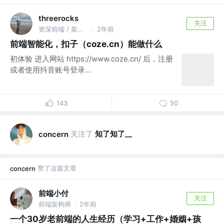
threerocks
关注
资深前端 / 架构师
2年前
·
前端智能化，扣子（coze.cn）能做什么
初体验 进入网站 https://www.coze.cn/ 后，注册
或者使用抖音账号登录...
143
50
关注了
知了知了__
concern
赞了这篇文章
concern
前端小付
关注
前端架构师
2年前
·
一个30岁老前端的人生经历（学习+工作+婚姻+孩