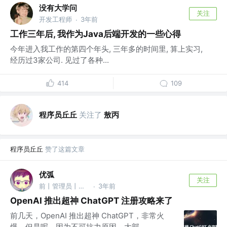
没有大学问
关注
开发工程师
3年前
·
工作三年后, 我作为Java后端开发的一些心得
今年进入我工作的第四个年头, 三年多的时间里, 算上实习,
经历过3家公司. 见过了各种...
414
109
程序员丘丘
关注了
敖丙
程序员丘丘
赞了这篇文章
优弧
关注
前丨管理员丨首席客服君丨运营负责人 @掘金
3年前
·
OpenAI 推出超神 ChatGPT 注册攻略来了
前几天，OpenAI 推出超神 ChatGPT，非常火
爆。但是呢，因为不可抗力原因，大部...