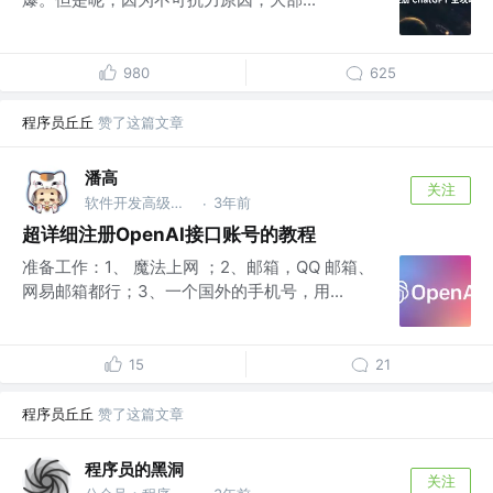
980
625
程序员丘丘
赞了这篇文章
潘高
关注
软件开发高级工程师 @华大基因
3年前
·
超详细注册OpenAI接口账号的教程
准备工作：1、 魔法上网 ；2、邮箱，QQ 邮箱、
网易邮箱都行；3、一个国外的手机号，用...
15
21
程序员丘丘
赞了这篇文章
程序员的黑洞
关注