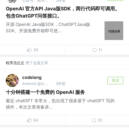
公众号：程序员的黑洞
3年前
·
OpenAI 官方API Java版SDK，两行代码即可调用。
包含GhatGPT问答接口。
开源 OpenAI Java版SDK，ChatGPTJava版
SDK。开源免费开箱即可使...
29
11
程序员丘丘
赞了这篇文章
codelang
关注
Android @公众号：扣浪
3年前
·
十分钟搭建一个免费的 OpenAI 服务
最近 chatGPT 非常火，也出现了很多基于 chatGPT 写的
插件，本次文章准备讲...
64
25