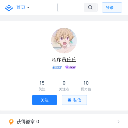
首页
登录
程序员丘丘
15
0
10
关注
关注者
掘力值
关注
私信
获得徽章 0