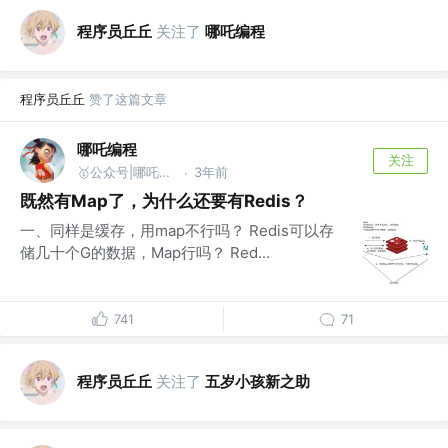
程序员丘丘
关注了
哪吒编程
程序员丘丘
赞了这篇文章
哪吒编程
关注
🥇公众号|哪吒编程
3年前
·
既然有Map了，为什么还要有Redis？
一、同样是缓存，用map不行吗？ Redis可以存
储几十个G的数据，Map行吗？ Red...
741
71
程序员丘丘
关注了
五岁小孩新之助