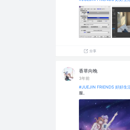
分享
香草向晚
3年前
#JUEJIN FRIENDS 好好
服。