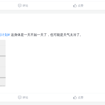
评论
点赞
生活计划#
这身体是一天不如一天了，也可能是天气太冷了。
评论
点赞