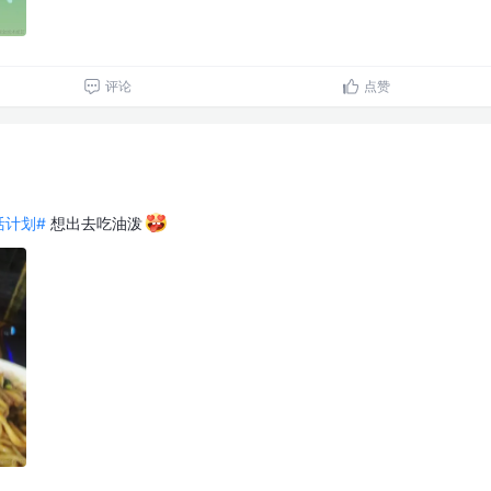
评论
点赞
生活计划#
想出去吃油泼