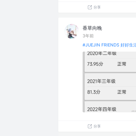
分享
香草向晚
3年前
#JUEJIN FRIENDS 好好
分享