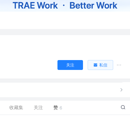
关注
私信
收藏集
关注
赞
6