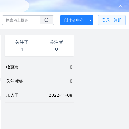
创作者中心
登录
注册
关注了
关注者
1
0
收藏集
0
关注标签
0
加入于
2022-11-08