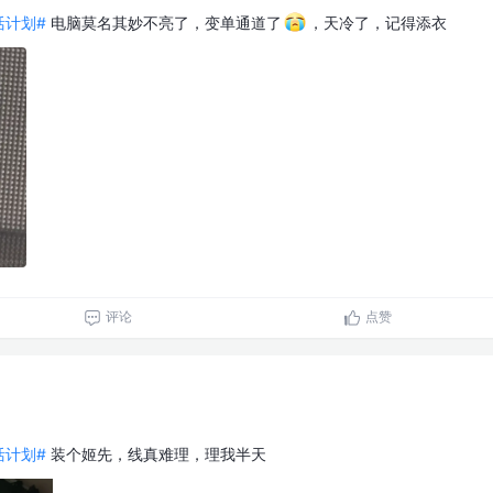
生活计划#
电脑莫名其妙不亮了，变单通道了
，天冷了，记得添衣
评论
点赞
生活计划#
装个姬先，线真难理，理我半天