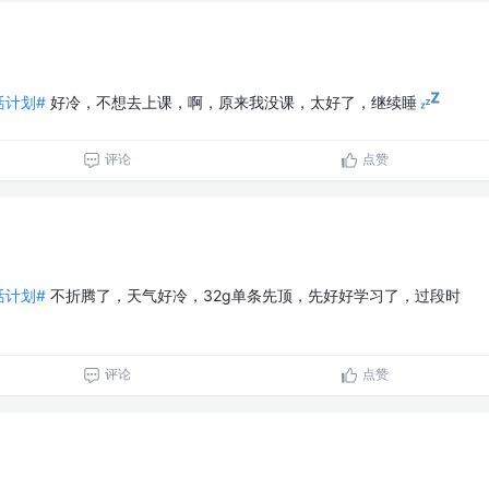
生活计划#
好冷，不想去上课，啊，原来我没课，太好了，继续睡
评论
点赞
生活计划#
不折腾了，天气好冷，32g单条先顶，先好好学习了，过段时
评论
点赞