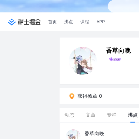
首页
沸点
课程
APP
香草向晚
获得徽章 0
动态
文章
专栏
沸点
香草向晚