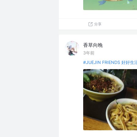
分享
香草向晚
3年前
#JUEJIN FRIENDS 好好