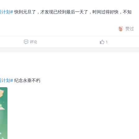
生活计划#
快到元旦了，才发现已经到最后一天了，时间过得好快，不知
赞过
评论
1
生活计划#
纪念永垂不朽