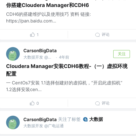
你搭建Cloudera Manager和CDH6
CDH6的搭建维护以及使用技巧 资料 链接:
https://pan.baidu.com...
评论
1
CarsonBigData
关注
大数据开发 @广电运通
4年前
·
Cloudera Manager安装CDH6教程-（一）虚拟环境
配置
一 CentOs7安装 1.1选择创建好的虚拟机，”开启此虚拟机“
1.2选择安装cen...
评论
0
关注了标签
大数据
CarsonBigData
大数据开发 @广电运通