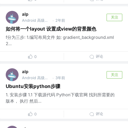
alp
关注
Android 高级开发工程师
2年前
·
如何将一个layout 设置成view的背景颜色
f分为三步: 1.编写布局文件 如: gradient_background.xml
2...
评论
0
alp
关注
Android 高级开发工程师
3年前
·
Ubuntu安装python步骤
1. 安装步骤 1.1 下载源代码 Python下载官网 找到所需要的
版本， 执行 然后...
评论
0