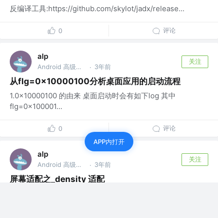
反编译工具:https://github.com/skylot/jadx/release...
评论
0
alp
关注
Android 高级开发工程师
3年前
·
从flg=0x10000100分析桌面应用的启动流程
1.0x10000100 的由来 桌面启动时会有如下log 其中
flg=0x100001...
评论
0
APP内打开
alp
关注
Android 高级开发工程师
3年前
·
屏幕适配之_density 适配
/** * 如果不同目录下都有资源 ,则根据densityDpi选取:
~160: md...