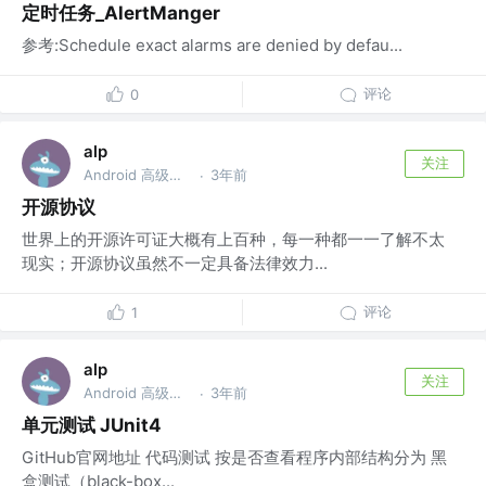
定时任务_AlertManger
参考:Schedule exact alarms are denied by defau...
评论
0
alp
关注
Android 高级开发工程师
3年前
·
开源协议
世界上的开源许可证大概有上百种，每一种都一一了解不太
现实；开源协议虽然不一定具备法律效力...
评论
1
alp
关注
Android 高级开发工程师
3年前
·
单元测试 JUnit4
GitHub官网地址 代码测试 按是否查看程序内部结构分为 黑
盒测试（black-box...