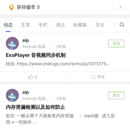
获得徽章 0
动态
文章
专栏
沸点
收藏集
关注
赞
13
alp
关注
Android 高级开发工程师
2年前
·
ExoPlayer 音视频同步机制
转自: https://www.cnblogs.com/renhui/p/1075175...
评论
0
alp
关注
Android 高级开发工程师
2年前
·
内存泄漏检测以及如何防止
前言: 一般从两个方面检查内存泄漏: -- back键: 进入应
用->一些操作 ...