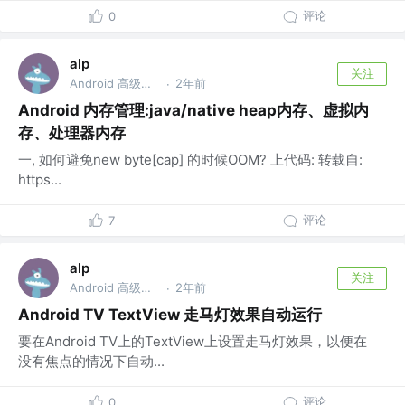
评论
0
alp
关注
Android 高级开发工程师
2年前
·
Android 内存管理:java/native heap内存、虚拟内
存、处理器内存
一, 如何避免new byte[cap] 的时候OOM? 上代码: 转载自:
https...
评论
7
alp
关注
Android 高级开发工程师
2年前
·
Android TV TextView 走马灯效果自动运行
要在Android TV上的TextView上设置走马灯效果，以便在
没有焦点的情况下自动...
评论
0