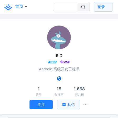
首页
登录
alp
Android 高级开发工程师
1
15
1,668
关注
关注者
掘力值
关注
私信