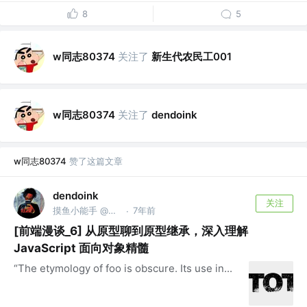
8
5
w同志80374
关注了
新生代农民工001
w同志80374
关注了
dendoink
w同志80374
赞了这篇文章
dendoink
关注
摸鱼小能手 @NextGen 空想家
7年前
·
[前端漫谈_6] 从原型聊到原型继承，深入理解
JavaScript 面向对象精髓
“The etymology of foo is obscure. Its use in...