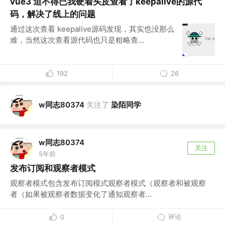
vue3 迫不得已我硬着头皮查看了keepalive的源代
码，解决了线上的问题
通过这次查看 keepalive源码发现，其实也没那么
难，当然这次查看源代码也只是粗略查...
192
26
w同志80374
关注了
染陌同学
w同志80374
关注
5年前
发布订阅和观察者模式
观察者模式包含发布订阅模式观察者模式（观察者和被观察
者（如果被观察者数据变化了通知观察者...
评论
0