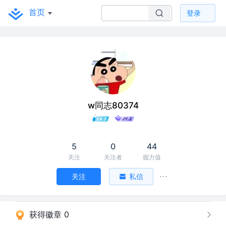
首页
登录
w同志80374
5
0
44
关注
关注者
掘力值
关注
私信
获得徽章 0