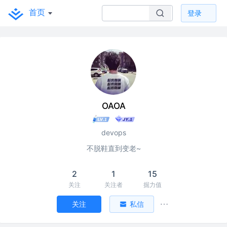
首页
登录
OAOA
devops
不脱鞋直到变老~
2
1
15
关注
关注者
掘力值
关注
私信