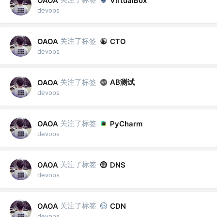
OAOA
VirtualBox
devops
关注了标签
OAOA
CTO
devops
关注了标签
AB测试
OAOA
devops
关注了标签
OAOA
PyCharm
devops
关注了标签
OAOA
DNS
devops
关注了标签
OAOA
CDN
devops