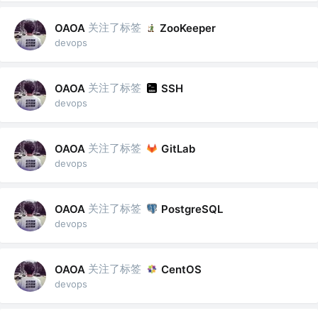
关注了标签
OAOA
ZooKeeper
devops
关注了标签
OAOA
SSH
devops
关注了标签
OAOA
GitLab
devops
关注了标签
OAOA
PostgreSQL
devops
关注了标签
OAOA
CentOS
devops