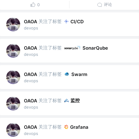
评论
0
关注了标签
OAOA
CI/CD
devops
关注了标签
OAOA
SonarQube
devops
关注了标签
OAOA
Swarm
devops
关注了标签
监控
OAOA
devops
关注了标签
OAOA
Grafana
devops