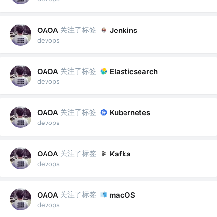
关注了标签
OAOA
Jenkins
devops
关注了标签
OAOA
Elasticsearch
devops
关注了标签
OAOA
Kubernetes
devops
关注了标签
OAOA
Kafka
devops
关注了标签
OAOA
macOS
devops