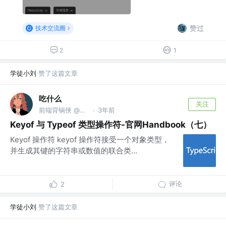
赞过
技术交流圈
2
1
学徒小刘
赞了这篇文章
吃什么
关注
前端背锅侠 @金麟岂是池中物
3年前
·
Keyof 与 Typeof 类型操作符-官网Handbook（七）
Keyof 操作符 keyof 操作符接受一个对象类型，
并生成其键的字符串或数值的联合类...
评论
2
学徒小刘
赞了这篇文章