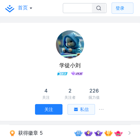
首页
登录
学徒小刘
4
2
226
关注
关注者
掘力值
关注
私信
获得徽章 5