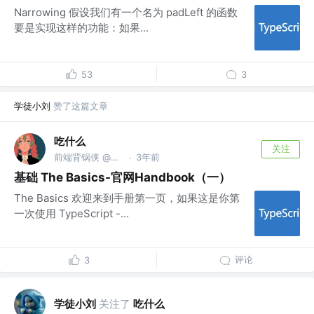
Narrowing 假设我们有一个名为 padLeft 的函数
要是实现这样的功能：如果...
53
3
学徒小刘
赞了这篇文章
吃什么
关注
前端背锅侠 @金麟岂是池中物
3年前
·
基础 The Basics-官网Handbook（一）
The Basics 欢迎来到手册第一页，如果这是你第
一次使用 TypeScript -...
评论
3
学徒小刘
关注了
吃什么