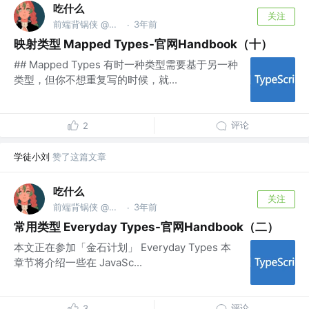
吃什么
关注
前端背锅侠 @金麟岂是池中物
3年前
·
映射类型 Mapped Types-官网Handbook（十）
## Mapped Types 有时一种类型需要基于另一种
类型，但你不想重复写的时候，就...
评论
2
学徒小刘
赞了这篇文章
吃什么
关注
前端背锅侠 @金麟岂是池中物
3年前
·
常用类型 Everyday Types-官网Handbook（二）
本文正在参加「金石计划」 Everyday Types 本
章节将介绍一些在 JavaSc...
评论
3