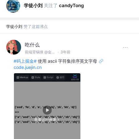
学徒小刘
关注了
candyTong
学徒小刘
赞了这篇沸点
吃什么
前端背锅侠 @金麟岂是池中物
·
3年前
#码上掘金#
使用 ascii 字符集排序英文字母
code.juejin.cn
查看运行效果