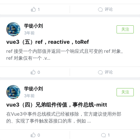
评论
1
学徒小刘
关注
3年前
vue3（五）ref，reactive，toRef
ref 接受一个内部值并返回一个响应式且可变的 ref 对象。
ref 对象仅有一个 .v...
评论
0
学徒小刘
关注
3年前
vue3（四）兄弟组件传值，事件总线-mitt
在Vue3中事件总线模式已经被移除，官方建议使用外部
的、实现了事件触发器接口的库，例如 ...
0
1