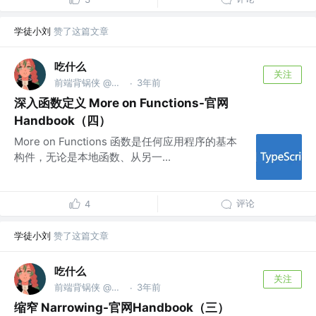
学徒小刘
赞了这篇文章
吃什么
关注
前端背锅侠 @金麟岂是池中物
3年前
·
深入函数定义 More on Functions-官网
Handbook（四）
More on Functions 函数是任何应用程序的基本
构件，无论是本地函数、从另一...
评论
4
学徒小刘
赞了这篇文章
吃什么
关注
前端背锅侠 @金麟岂是池中物
3年前
·
缩窄 Narrowing-官网Handbook（三）