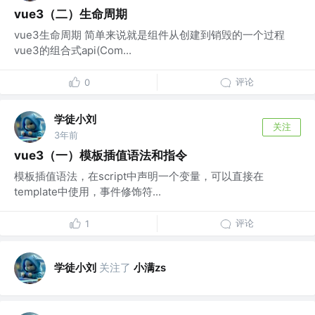
vue3（二）生命周期
vue3生命周期 简单来说就是组件从创建到销毁的一个过程
vue3的组合式api(Com...
评论
0
学徒小刘
关注
3年前
vue3（一）模板插值语法和指令
模板插值语法，在script中声明一个变量，可以直接在
template中使用，事件修饰符...
评论
1
学徒小刘
关注了
小满zs