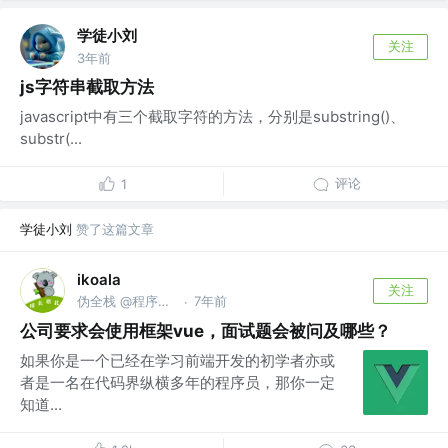
学徒小刘
关注
3年前
js字符串截取方法
javascript中有三个截取字符的方法，分别是substring()、
substr(...
评论
1
学徒小刘
赞了这篇文章
ikoala
关注
伪全栈 @程序员成长指北
7年前
·
公司要求会使用框架vue，面试题会被问及哪些？
如果你是一个已经在学习前端开发的初学者亦或
者是一名在代码界纵横多年的程序员，那你一定
知道...