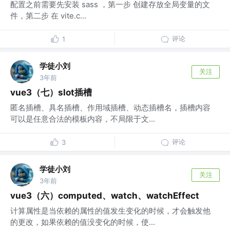
配置之前需要先安装 sass ，第一步 创建存放全局变量的文
件，第二步 在 vite.c...
评论
1
学徒小刘
关注
3年前
vue3（七）slot插槽
匿名插槽、具名插槽、作用域插槽、动态插槽名，插槽内容
可以是任意合法的模板内容，不局限于文...
评论
3
学徒小刘
关注
3年前
vue3（六）computed、watch、watchEffect
计算属性是当依赖的属性的值发生变化的时候，才会触发他
的更改，如果依赖的值没变化的时候，使...