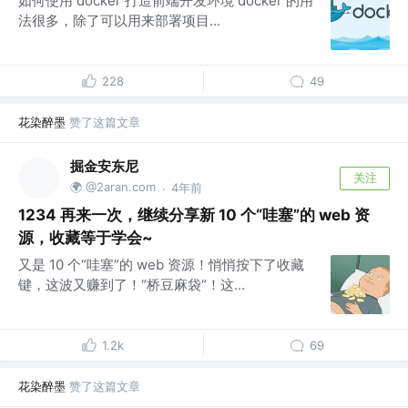
如何使用 docker 打造前端开发环境 docker 的用
法很多，除了可以用来部署项目...
228
49
花染醉墨
赞了这篇文章
掘金安东尼
关注
🌍 @2aran.com
4年前
·
1234 再来一次，继续分享新 10 个“哇塞”的 web 资
源，收藏等于学会~
又是 10 个“哇塞”的 web 资源！悄悄按下了收藏
键，这波又赚到了！“桥豆麻袋“！这...
1.2k
69
花染醉墨
赞了这篇文章