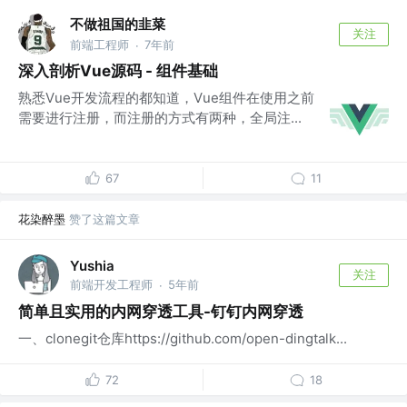
不做祖国的韭菜
关注
前端工程师
7年前
·
深入剖析Vue源码 - 组件基础
熟悉Vue开发流程的都知道，Vue组件在使用之前
需要进行注册，而注册的方式有两种，全局注...
67
11
花染醉墨
赞了这篇文章
Yushia
关注
前端开发工程师
5年前
·
简单且实用的内网穿透工具-钉钉内网穿透
一、clonegit仓库https://github.com/open-dingtalk...
72
18