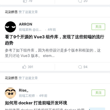
79
20
花染醉墨
赞了这篇文章
ARRON
关注
前端菜狗 @云原生可观测性
4年前
·
看了9个开源的 Vue3 组件库，发现了这些前端的流行
趋势
参考了如下组件库，因为有些设计是多个版本和框架的，这
里只讨论 Vue3 版本。 elem...
391
94
花染醉墨
赞了这篇文章
Rise_
关注
前端工程师
4年前
·
如何用 docker 打造前端开发环境