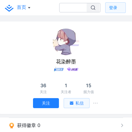
首页
登录
花染醉墨
36
1
15
关注
关注者
掘力值
关注
私信
获得徽章 0