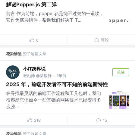
解谜Popper.js 第二弹
前言 作为前端，popper.js是绕不过去的一道坎，
它作为底层组件，帮助我们解决了 T...
评论
6
花染醉墨
赞了这篇文章
小IT跨界说
关注
鼓励师 @某银行
1年前
·
2025 年，前端开发者不可不知的前端新特性
在寻找最灵活的前端工作流程和工具包时，我们
很容易忘记如今一些基础的网络技术已经变得多
么强...
218
15
花染醉墨
赞了这篇文章