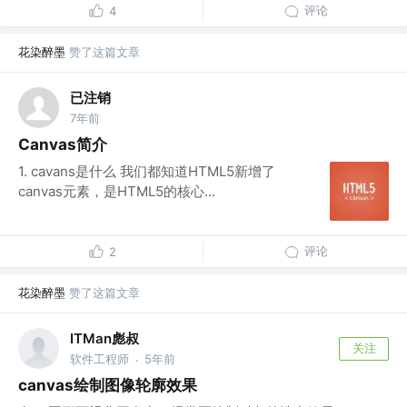
评论
4
花染醉墨
赞了这篇文章
已注销
7年前
Canvas简介
1. cavans是什么 我们都知道HTML5新增了
canvas元素，是HTML5的核心...
评论
2
花染醉墨
赞了这篇文章
ITMan彪叔
关注
软件工程师
5年前
·
canvas绘制图像轮廓效果