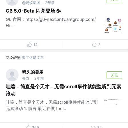
@蚂蚁集团
2年前
·
G6 5.0-Beta 闪亮登场 🥳
G6 官网：https://g6-next.antv.antgroup.com/
Hi ...
14
3
花染醉墨
赞了这篇文章
码头的薯条
关注
务农
2年前
·
哇噻，简直是个天才，无需scroll事件就能监听到元素
滚动
哇噻，简直是个天才，无需scroll事件就能监听到
元素滚动 1. 前言 最近在做 too...
269
34