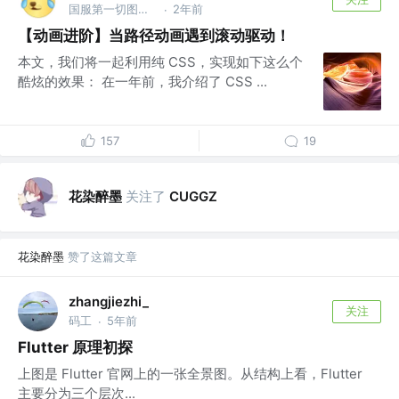
国服第一切图仔 @Shopee
2年前
·
【动画进阶】当路径动画遇到滚动驱动！
本文，我们将一起利用纯 CSS，实现如下这么个
酷炫的效果： 在一年前，我介绍了 CSS ...
157
19
花染醉墨
关注了
CUGGZ
花染醉墨
赞了这篇文章
zhangjiezhi_
关注
码工
5年前
·
Flutter 原理初探
上图是 Flutter 官网上的一张全景图。从结构上看，Flutter
主要分为三个层次...