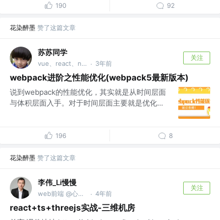
190
92
花染醉墨
赞了这篇文章
苏苏同学
关注
vue、react、node
3年前
·
webpack进阶之性能优化(webpack5最新版本)
说到webpack的性能优化，其实就是从时间层面
与体积层面入手。对于时间层面主要就是优化...
196
8
花染醉墨
赞了这篇文章
李伟_Li慢慢
关注
web前端 @心间雪静
4年前
·
react+ts+threejs实战-三维机房