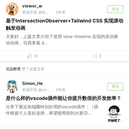
viewer_w
关注
前端开发 @自由职业
2年前
·
基于IntersectionObserver+Tailwind CSS 实现滚动
触发动画
大家好，上篇文章介绍了使用 view-timeline 实现的滚动驱
动动画，当我拿着 d...
15
2
花染醉墨
赞了这篇文章
Simon_He
关注
前端开发 @unocss @vue-vine @vscode-use
2年前
·
是什么样的vscode插件能让你提升数倍的开发效率？
分享下最近前端圈特别好用的vscode插件：（插
件根据个人喜好选择，希望能帮助到大家😊...