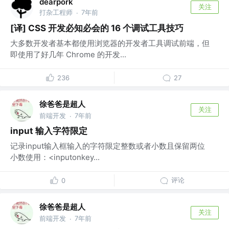
dearpork
关注
打杂工程师
7年前
·
[译] CSS 开发必知必会的 16 个调试工具技巧
大多数开发者基本都使用浏览器的开发者工具调试前端，但
即使用了好几年 Chrome 的开发...
236
27
徐爸爸是超人
关注
前端开发
7年前
·
input 输入字符限定
记录input输入框输入的字符限定整数或者小数且保留两位
小数使用：<inputonkey...
评论
0
徐爸爸是超人
关注
前端开发
7年前
·