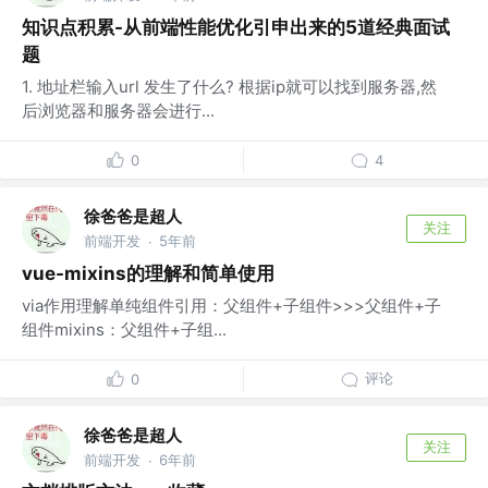
知识点积累-从前端性能优化引申出来的5道经典面试
题
1. 地址栏输入url 发生了什么? 根据ip就可以找到服务器,然
后浏览器和服务器会进行...
0
4
徐爸爸是超人
关注
前端开发
5年前
·
vue-mixins的理解和简单使用
via作用理解单纯组件引用：父组件+子组件>>>父组件+子
组件mixins：父组件+子组...
评论
0
徐爸爸是超人
关注
前端开发
6年前
·