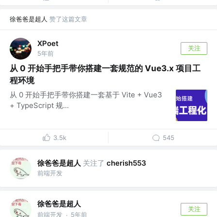
徐爸爸是超人
赞了这篇文章
XPoet
关注
5年前
从 0 开始手把手带你搭建一套规范的 Vue3.x 项目工
程环境
从 0 开始手把手带你搭建一套基于 Vite + Vue3
+ TypeScript 规...
3.5k
545
徐爸爸是超人
关注了
cherish553
前端开发
徐爸爸是超人
关注
前端开发
5年前
·