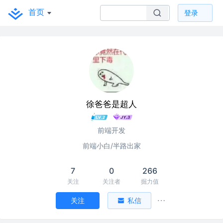
首页
登录
徐爸爸是超人
前端开发
前端小白/半路出家
7
0
266
关注
关注者
掘力值
关注
私信