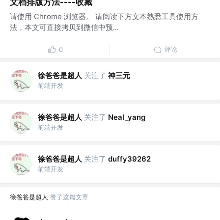
文档排版方法----收藏
请使用 Chrome 浏览器。 请阅读下方文本熟悉工具使用方
法，本文可直接拷贝到微信中预...
评论
0
徐爸爸是超人
关注了
神三元
前端开发
徐爸爸是超人
关注了
Neal_yang
前端开发
徐爸爸是超人
关注了
duffy39262
前端开发
徐爸爸是超人
赞了这篇文章