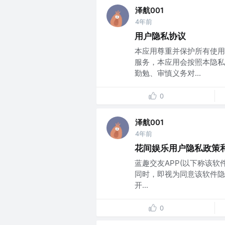
泽航001
4年前
用户隐私协议
本应用尊重并保护所有使用
服务，本应用会按照本隐私
勤勉、审慎义务对...
0
泽航001
4年前
花间娱乐用户隐私政策
蓝趣交友APP(以下称该
同时，即视为同意该软件隐私
开...
0