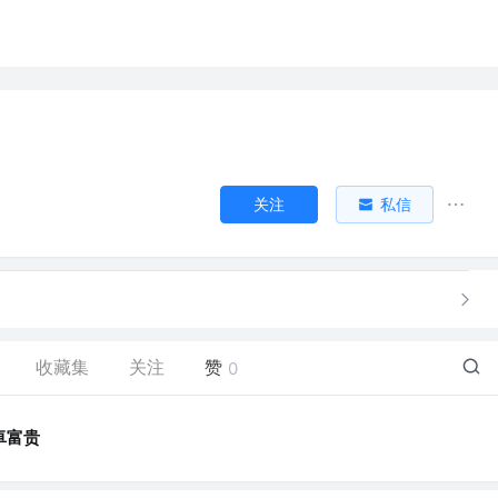
关注
私信
收藏集
关注
赞
0
卓富贵