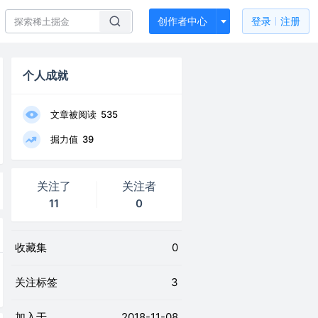
创作者中心
登录
注册
个人成就
文章被阅读
535
掘力值
39
关注了
关注者
11
0
收藏集
0
关注标签
3
加入于
2018-11-08