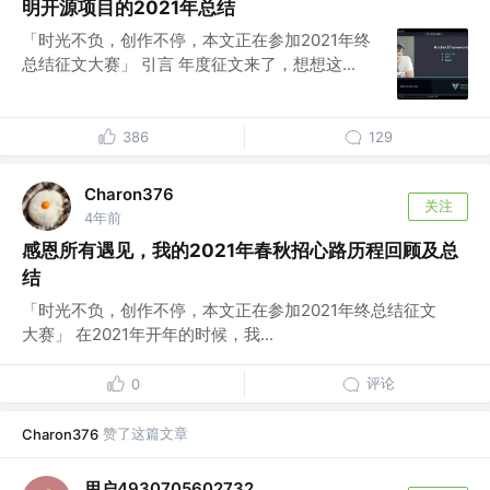
明开源项目的2021年总结
「时光不负，创作不停，本文正在参加2021年终
总结征文大赛」 引言 年度征文来了，想想这...
386
129
Charon376
关注
4年前
感恩所有遇见，我的2021年春秋招心路历程回顾及总
结
「时光不负，创作不停，本文正在参加2021年终总结征文
大赛」 在2021年开年的时候，我...
评论
0
赞了这篇文章
Charon376
用户4930705602732