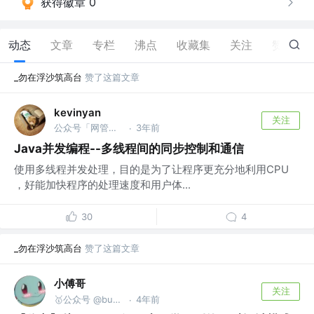
获得徽章 0
动态
文章
专栏
沸点
收藏集
关注
赞
5
_勿在浮沙筑高台
赞了这篇文章
kevinyan
关注
公众号「网管叨bi叨」
3年前
·
Java并发编程--多线程间的同步控制和通信
使用多线程并发处理，目的是为了让程序更充分地利用CPU
，好能加快程序的处理速度和用户体...
30
4
_勿在浮沙筑高台
赞了这篇文章
小傅哥
关注
🥇公众号 @bugstack虫洞栈 | bugstack.cn
4年前
·