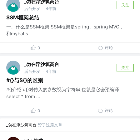
_勿在浮沙筑高台
关注
后台开发
4年前
·
SSM框架总结
一、什么是SSM框架 SSM框架是spring、spring MVC 、
和mybatis...
评论
0
_勿在浮沙筑高台
关注
后台开发
4年前
·
#{}与${}的区别
#{}介绍 #{}对传入的参数视为字符串,也就是它会预编译
select * from ...
评论
0
_勿在浮沙筑高台
赞了这篇文章