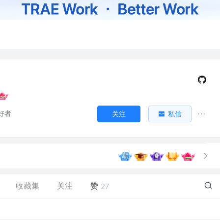
好者
关注
私信
收藏集
关注
赞
27