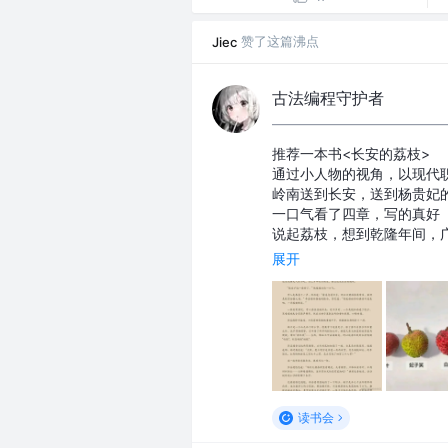
赞了这篇沸点
Jiec
古法编程守护者
推荐一本书<长安的荔枝>
通过小人物的视角，以现代
岭南送到长安，送到杨贵妃
一口气看了四章，写的真好
说起荔枝，想到乾隆年间，
展开
读书会