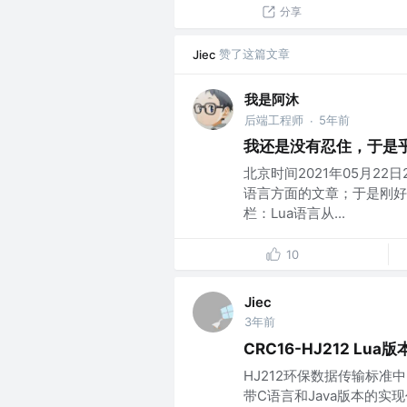
分享
赞了这篇文章
Jiec
我是阿沐
后端工程师
5年前
·
我还是没有忍住，于是乎
北京时间2021年05月22
语言方面的文章；于是刚好
栏：Lua语言从...
10
Jiec
3年前
CRC16-HJ212 Lua版
HJ212环保数据传输标准中的
带C语言和Java版本的实现代