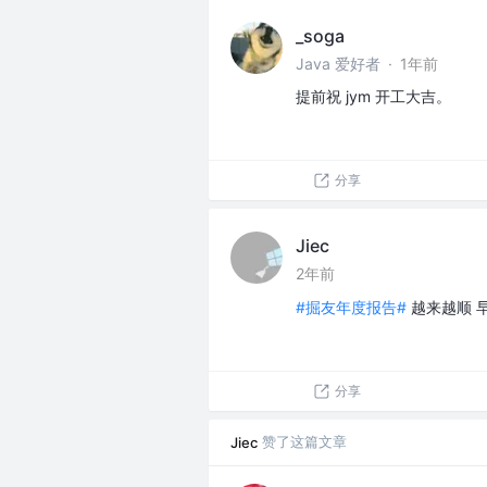
_soga
Java 爱好者
·
1年前
提前祝 jym 开工大吉。
分享
Jiec
2年前
#掘友年度报告#
越来越顺 
分享
赞了这篇文章
Jiec