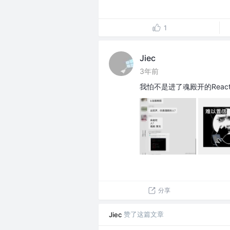
1
Jiec
3年前
我怕不是进了魂殿开的Reac
分享
赞了这篇文章
Jiec