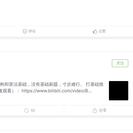
评论
点赞
关注
！
构和算法基础，没有基础刷题，寸步难行。 打基础推
ttps://www.bilibili.com/video/B...
分享
10