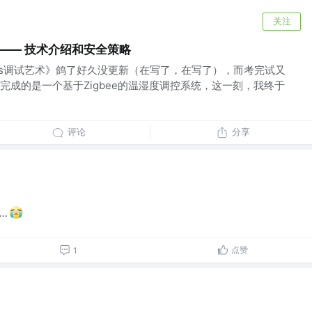
关注
）—— 技术介绍和安全策略
ows调试艺术》鸽了好久没更新（在写了，在写了），而考完试又
完成的是一个基于Zigbee的温湿度调控系统，这一刻，我终于
评论
分享
.
点赞
1