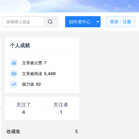
创作者中心
登录
注册
个人成就
文章被点赞
7
文章被阅读
5,469
掘力值
92
关注了
关注者
4
1
收藏集
5