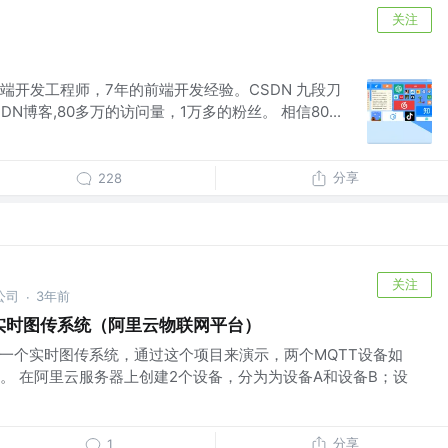
关注
端开发工程师，7年的前端开发经验。CSDN 九段刀
ive-CSDN博客,80多万的访问量，1万多的粉丝。 相信80...
分享
228
关注
公司
3年前
·
实时图传系统（阿里云物联网平台）
了一个实时图传系统，通过这个项目来演示，两个MQTT设备如
。 在阿里云服务器上创建2个设备，分为为设备A和设备B；设
分享
1