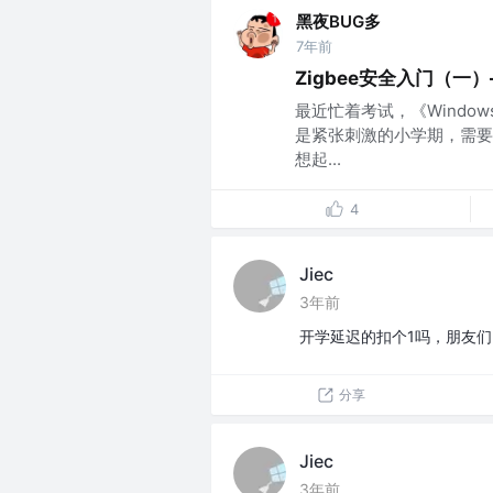
黑夜BUG多
7年前
Zigbee安全入门（一
最近忙着考试，《Wind
是紧张刺激的小学期，需要
想起...
4
Jiec
3年前
开学延迟的扣个1吗，朋友们..
分享
Jiec
3年前