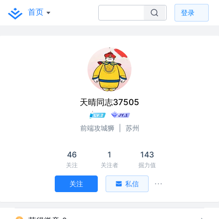
首页
登录
天晴同志37505
前端攻城狮
|
苏州
46
1
143
关注
关注者
掘力值
关注
私信