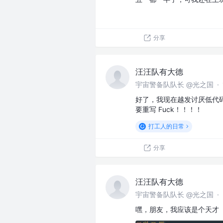
分享
汪汪队有大德
宇宙警备队队长 @光之国
·
好了，我现在越发讨厌低代
要重写 Fuck！！！！
打工人的日常
分享
汪汪队有大德
宇宙警备队队长 @光之国
·
嘿，朋友，我应该是个天才