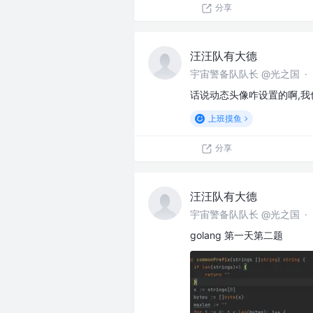
分享
汪汪队有大德
宇宙警备队队长 @光之国
·
话说动态头像咋设置的啊,我
上班摸鱼
分享
汪汪队有大德
宇宙警备队队长 @光之国
·
golang 第一天第二题