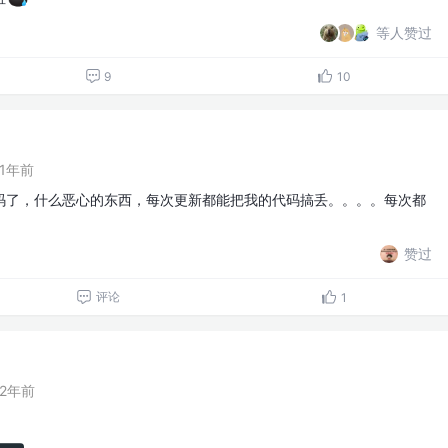
等人赞过
9
10
1年前
码了，什么恶心的东西，每次更新都能把我的代码搞丢。。。。每次都
赞过
评论
1
2年前