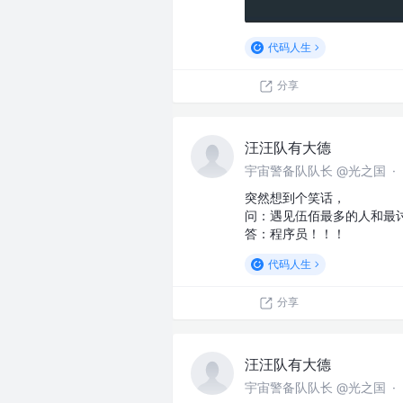
代码人生
分享
汪汪队有大德
宇宙警备队队长 @光之国
·
突然想到个笑话，
问：遇见伍佰最多的人和最
答：程序员！！！
代码人生
分享
汪汪队有大德
宇宙警备队队长 @光之国
·