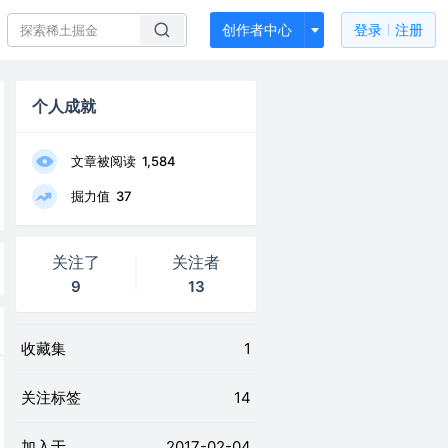
创作者中心
登录
注册
个人成就
文章被阅读
1,584
掘力值
37
关注了
关注者
9
13
收藏集
1
关注标签
14
加入于
2017-02-04