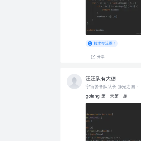
技术交流圈
分享
汪汪队有大德
宇宙警备队队长 @光之国
·
golang 第一天第一题