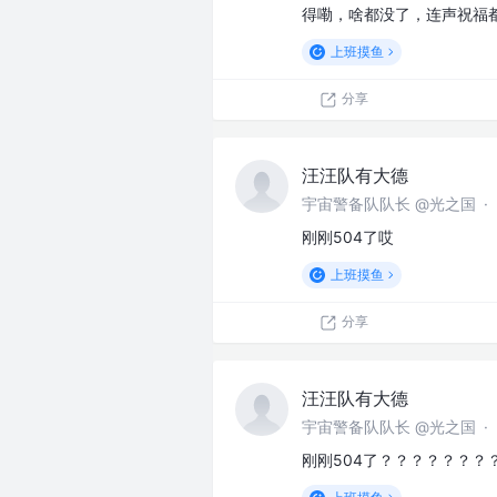
得嘞，啥都没了，连声祝福
上班摸鱼
分享
汪汪队有大德
宇宙警备队队长 @光之国
·
刚刚504了哎
上班摸鱼
分享
汪汪队有大德
宇宙警备队队长 @光之国
·
刚刚504了？？？？？？？