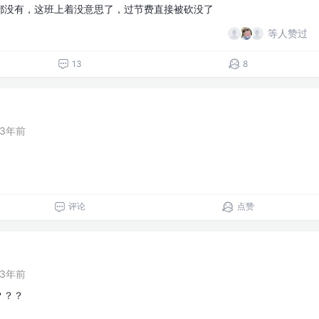
都没有，这班上着没意思了，过节费直接被砍没了
等人赞过
13
8
3年前
评论
点赞
3年前
？？？