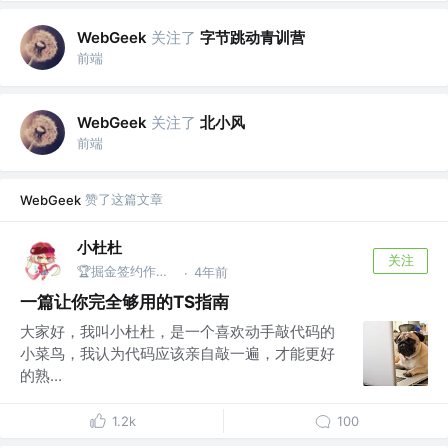
关注了
字节跳动青训营
WebGeek
前端
关注了
北小风
WebGeek
前端
赞了这篇文章
WebGeek
小杜杜
关注
🏆掘金签约作者 @公众号：杜杜的全栈之旅
4年前
·
一篇让你完全够用的TS指南
大家好，我叫小杜杜，是一个喜欢动手敲代码的
小菜鸟，我认为代码应该亲自敲一遍，才能更好
的熟...
1.2k
100