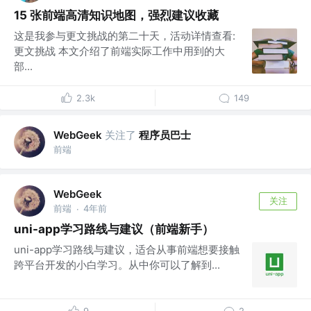
15 张前端高清知识地图，强烈建议收藏
这是我参与更文挑战的第二十天，活动详情查看:
更文挑战 本文介绍了前端实际工作中用到的大
部...
2.3k
149
关注了
程序员巴士
WebGeek
前端
WebGeek
关注
前端
4年前
·
uni-app学习路线与建议（前端新手）
uni-app学习路线与建议，适合从事前端想要接触
跨平台开发的小白学习。从中你可以了解到...