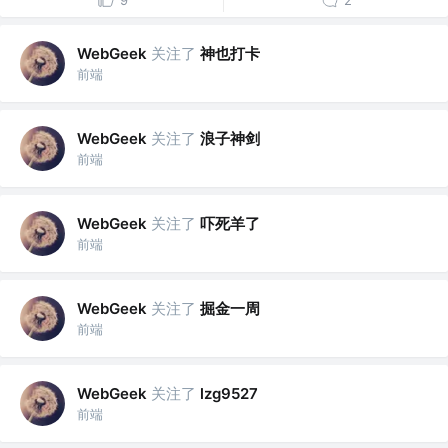
9
2
关注了
神也打卡
WebGeek
前端
关注了
浪子神剑
WebGeek
前端
关注了
吓死羊了
WebGeek
前端
关注了
掘金一周
WebGeek
前端
关注了
WebGeek
lzg9527
前端