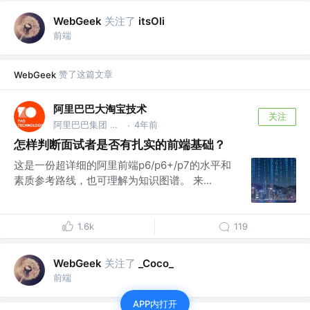
关注了
WebGeek
itsOli
前端
赞了这篇文章
WebGeek
阿里巴巴大淘宝技术
关注
阿里巴巴集团 @大淘宝技术，服务9亿用户，赋能各行业1000万商家，作为核心技术团队保障14次双十一购物狂欢节成功
4年前
·
怎样判断面试者是否有扎实的前端基础？
这是一份超详细的阿里前端p6/p6+/p7的水平和
素质参考路线，也可理解为知识图谱。 来...
1.6k
119
关注了
WebGeek
_Coco_
前端
APP内打开