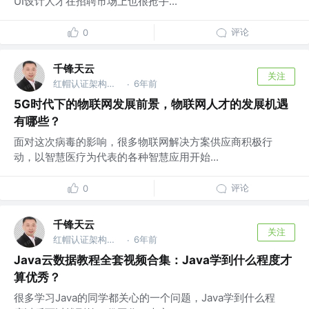
UI设计人才在招聘市场上也很抢手...
评论
0
千锋天云
关注
红帽认证架构师 @千锋教育
6年前
·
5G时代下的物联网发展前景，物联网人才的发展机遇
有哪些？
面对这次病毒的影响，很多物联网解决方案供应商积极行
动，以智慧医疗为代表的各种智慧应用开始...
评论
0
千锋天云
关注
红帽认证架构师 @千锋教育
6年前
·
Java云数据教程全套视频合集：Java学到什么程度才
算优秀？
很多学习Java的同学都关心的一个问题，Java学到什么程