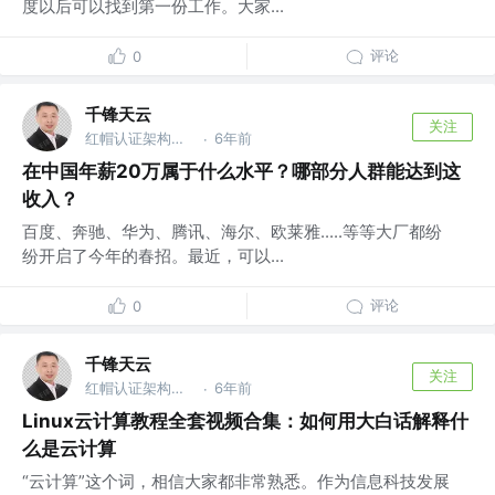
度以后可以找到第一份工作。大家...
评论
0
千锋天云
关注
红帽认证架构师 @千锋教育
6年前
·
在中国年薪20万属于什么水平？哪部分人群能达到这
收入？
百度、奔驰、华为、腾讯、海尔、欧莱雅.....等等大厂都纷
纷开启了今年的春招。最近，可以...
评论
0
千锋天云
关注
红帽认证架构师 @千锋教育
6年前
·
Linux云计算教程全套视频合集：如何用大白话解释什
么是云计算
“云计算”这个词，相信大家都非常熟悉。作为信息科技发展