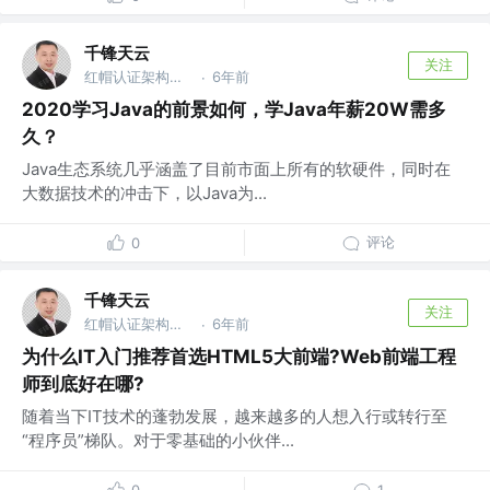
千锋天云
关注
红帽认证架构师 @千锋教育
6年前
·
2020学习Java的前景如何，学Java年薪20W需多
久？
Java生态系统几乎涵盖了目前市面上所有的软硬件，同时在
大数据技术的冲击下，以Java为...
评论
0
千锋天云
关注
红帽认证架构师 @千锋教育
6年前
·
为什么IT入门推荐首选HTML5大前端?Web前端工程
师到底好在哪?
随着当下IT技术的蓬勃发展，越来越多的人想入行或转行至
“程序员”梯队。对于零基础的小伙伴...