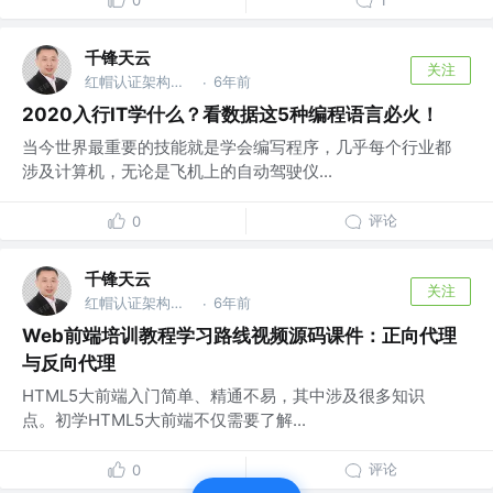
0
1
千锋天云
关注
红帽认证架构师 @千锋教育
6年前
·
2020入行IT学什么？看数据这5种编程语言必火！
当今世界最重要的技能就是学会编写程序，几乎每个行业都
涉及计算机，无论是飞机上的自动驾驶仪...
评论
0
千锋天云
关注
红帽认证架构师 @千锋教育
6年前
·
Web前端培训教程学习路线视频源码课件：正向代理
与反向代理
HTML5大前端入门简单、精通不易，其中涉及很多知识
点。初学HTML5大前端不仅需要了解...
评论
0