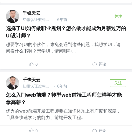
千锋天云
关注
红帽认证架构师 @千锋教育
6年前
·
选择了UI如何做职业规划？怎么做才能成为月薪过万的
UI设计师？
想要学习UI的小伙伴，难免会遇到这些问题：我想学UI，请
问看什么书啊？想学UI，请问哪种...
评论
0
千锋天云
关注
红帽认证架构师 @千锋教育
6年前
·
怎么入门web前端？转型web前端工程师怎样学才能
拿高薪？
优秀的web前端开发工程师要在知识体系上有广度和深度，
且具备快速学习的能力。前端开发工程...
评论
0