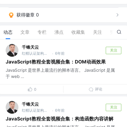
获得徽章 0
动态
文章
专栏
沸点
收藏集
关注
赞
0
千锋天云
关注
红帽认证架构师 @千锋教育
6年前
·
JavaScript教程全套视频合集：DOM动画效果
JavaScript 是世界上最流行的脚本语言。 JavaScript 是属
于 web ...
评论
0
千锋天云
关注
红帽认证架构师 @千锋教育
6年前
·
JavaScript教程全套视频合集：构造函数内容讲解