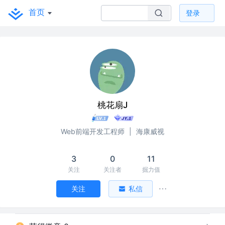
首页
登录
桃花扇J
Web前端开发工程师
|
海康威视
3
0
11
关注
关注者
掘力值
关注
私信