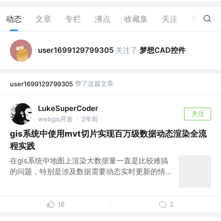
动态
文章
专栏
沸点
收藏集
关注
赞
46
关注了
梦想CAD控件
user1699129799305
赞了这篇文章
user1699129799305
LukeSuperCoder
关注
webgis开发
2年前
·
gis系统中使用mvt切片实现百万级数据动态渲染全流
程实践
在gis系统中地图上渲染大数据量一直是比较难搞
的问题，特别是涉及数据需要动态实时更新的情...
16
2