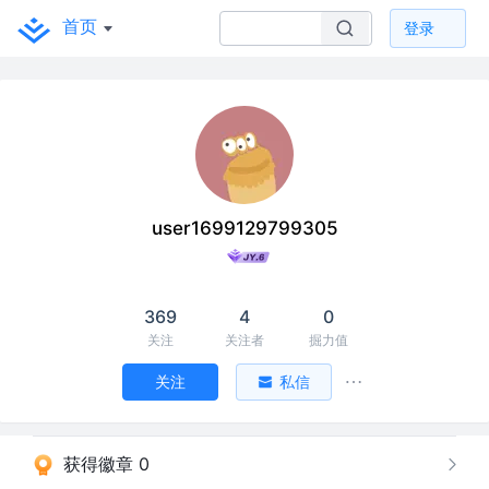
首页
登录
user1699129799305
369
4
0
关注
关注者
掘力值
关注
私信
获得徽章 0