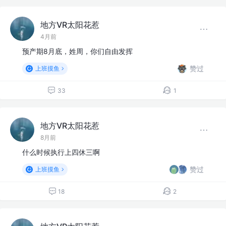
地方VR太阳花惹
4月前
预产期8月底，姓周，你们自由发挥
赞过
上班摸鱼
33
1
地方VR太阳花惹
8月前
什么时候执行上四休三啊
赞过
上班摸鱼
18
2