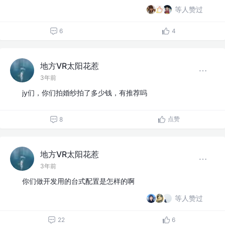
等人赞过
6
4
地方VR太阳花惹
3年前
jy们，你们拍婚纱拍了多少钱，有推荐吗
点赞
8
地方VR太阳花惹
3年前
你们做开发用的台式配置是怎样的啊
等人赞过
22
6