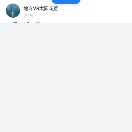
地方VR太阳花惹
3年前
还有16分钟
赞过
1
1
地方VR太阳花惹
3年前
连续签到一年了，才这点矿石