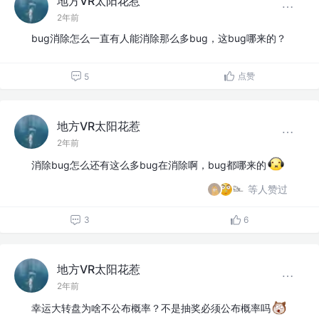
地方VR太阳花惹
2年前
bug消除怎么一直有人能消除那么多bug，这bug哪来的？
点赞
5
地方VR太阳花惹
2年前
消除bug怎么还有这么多bug在消除啊，bug都哪来的
等人赞过
3
6
地方VR太阳花惹
2年前
幸运大转盘为啥不公布概率？不是抽奖必须公布概率吗