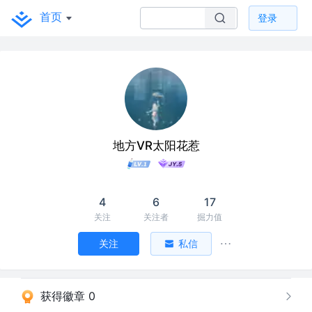
首页
登录
地方VR太阳花惹
4
6
17
关注
关注者
掘力值
关注
私信
获得徽章 0