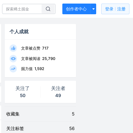
创作者中心
登录
注册
个人成就
文章被点赞
717
文章被阅读
25,790
掘力值
1,592
关注了
关注者
50
49
收藏集
5
关注标签
56