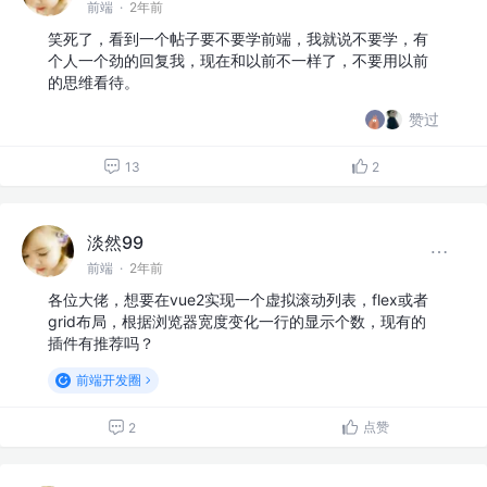
前端
·
2年前
笑死了，看到一个帖子要不要学前端，我就说不要学，有
个人一个劲的回复我，现在和以前不一样了，不要用以前
的思维看待。
赞过
13
2
淡然99
前端
·
2年前
各位大佬，想要在vue2实现一个虚拟滚动列表，flex或者
grid布局，根据浏览器宽度变化一行的显示个数，现有的
插件有推荐吗？
前端开发圈
点赞
2