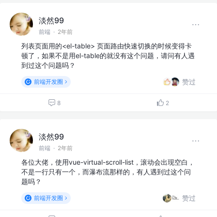
淡然99
前端
·
2年前
列表页面用的<el-table> 页面路由快速切换的时候变得卡
顿了，如果不是用el-table的就没有这个问题，请问有人遇
到过这个问题吗？
赞过
前端开发圈
8
2
淡然99
前端
·
2年前
各位大佬，使用vue-virtual-scroll-list，滚动会出现空白，
不是一行只有一个，而瀑布流那样的，有人遇到过这个问
题吗？
赞过
前端开发圈