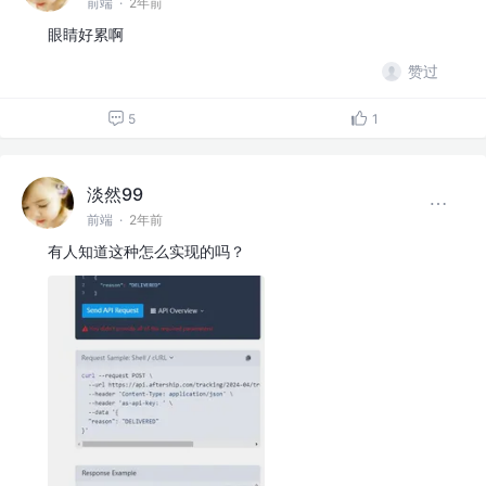
前端
·
2年前
眼睛好累啊
赞过
5
1
淡然99
前端
·
2年前
有人知道这种怎么实现的吗？