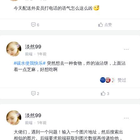
今天配送外卖员打电话的语气怎么这么凶
点赞
6
淡然99
前端
·
1年前
#碳水使我快乐#
突然想去一种食物，炸的油沾饼，上面沾
着一点芝麻，好想吃啊
赞过
2
3
淡然99
前端
·
1年前
大佬们，遇到一个问题！输入一个图片地址，然后搜索出
相似的图片。后端要求前端获取到图片数据再传递给他，