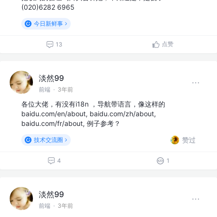
(020)6282 6965
今日新鲜事
点赞
13
淡然99
前端
·
3年前
各位大佬，有没有i18n ，导航带语言，像这样的
baidu.com/en/about, baidu.com/zh/about,
baidu.com/fr/about, 例子参考？
赞过
技术交流圈
4
1
淡然99
前端
·
3年前