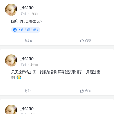
淡然99
前端
·
1年前
国庆你们去哪里玩？
下班去哪儿玩
点赞
9
淡然99
前端
·
2年前
天天这样搞加班，我眼睛看到屏幕就流眼泪了，用眼过度
啊
点赞
1
淡然99