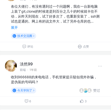
各位大佬们，有没有遇到过一个问题啊，我在一台新电脑
上装了git,clone的时候老是到百分之几十的时候就卡住不
动，从昨天到现在，试了好多次了，也重新安装了，ssh测
试也是通的。网上有的说文件大，试了另外仓库的也…
展开
技术交流圈
评论
点赞
淡然99
前端
·
1年前
收到966688的来电电话，手机管家提示疑似境外诈骗，
是伪装的号码吗？
赞过
今天学到了
6
3