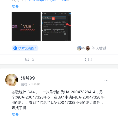
展开
等人赞过
技术交流圈
13
4
淡然99
前端
·
3年前
谷歌统计 GA4，一个账号例如为UA-200473284-4，另一
个为UA-200473284-5，在GA4中访问UA-200473284-
4的统计，看到了包含了UA-200473284-5的统计事件，
查找了挺…
展开