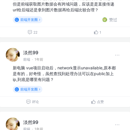
但是前端获取图片数据会有跨域问题，应该是是直接传递
url给后端还是拿到图片数据再给后端比较合理？
赞过
前端开发圈
22
1
淡然99
前端
·
1年前
新电脑 vue项目启动后，network显示unavailable,原本都
是有的，好奇怪，虽然查找到处理办法可以在public加上
ip,到底是哪里有问题？
前端开发圈
评论
点赞
淡然99
前端
·
1年前