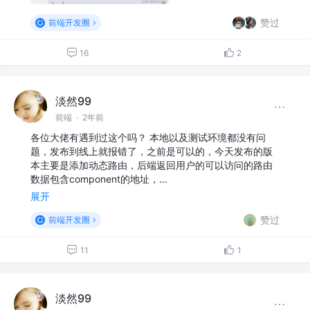
赞过
前端开发圈
16
2
淡然99
前端
·
2年前
各位大佬有遇到过这个吗？ 本地以及测试环境都没有问
题，发布到线上就报错了，之前是可以的，今天发布的版
本主要是添加动态路由，后端返回用户的可以访问的路由
数据包含component的地址，…
展开
赞过
前端开发圈
11
1
淡然99