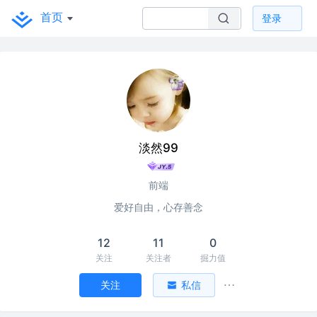
首页
登录
淡然99
前端
爱好自由，心存善念
12
11
0
关注
关注者
掘力值
关注
私信