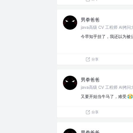
男拳爸爸
java高级 CV 工程师 AI拷
今早知乎挂了，我还以为被
分享
男拳爸爸
java高级 CV 工程师 AI拷
又要开始当牛马了，难受
分享
男拳爸爸