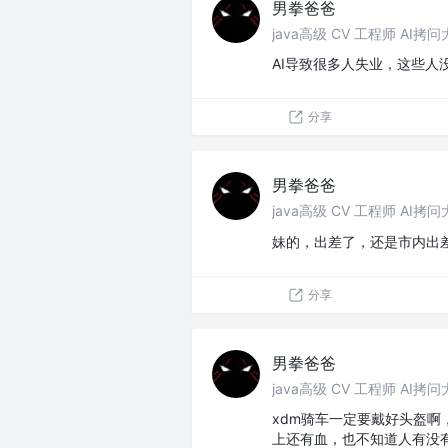
男拳爸爸
java高级 CV 工程师 AI拷
AI导致很多人失业，这些人
分享
男拳爸爸
java高级 CV 工程师 AI拷
妹的，出差了，还是市内出
分享
男拳爸爸
java高级 CV 工程师 AI拷
xdm骑车一定要戴好头盔
上还有血，也不知道人有没