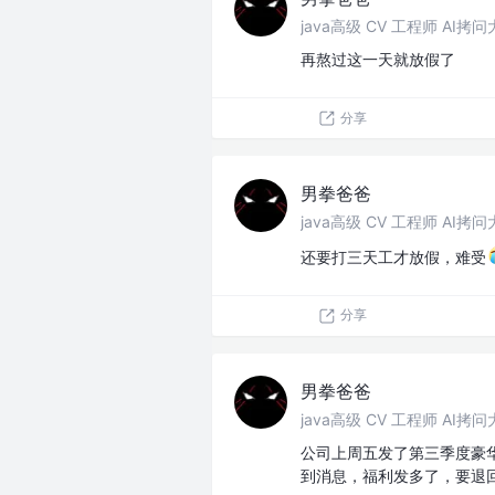
java高级 CV 工程师 AI拷
再熬过这一天就放假了
分享
男拳爸爸
java高级 CV 工程师 AI拷
还要打三天工才放假，难受
分享
男拳爸爸
java高级 CV 工程师 AI拷
公司上周五发了第三季度豪华
到消息，福利发多了，要退