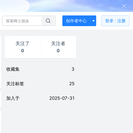
创作者中心
登录
注册
关注了
关注者
0
0
收藏集
3
关注标签
25
加入于
2025-07-31