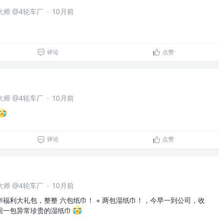
问大师 @4轮车厂
·
10月前
评论
点赞
问大师 @4轮车厂
·
10月前
评论
点赞
问大师 @4轮车厂
·
10月前
福利大礼包，整整 六包纸巾！ + 两包湿纸巾！，今早一到公司，收
回一包异常珍贵的湿纸巾