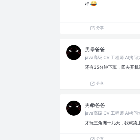
样
分享
男拳爸爸
java高级 CV 工程师 AI拷
还有35分钟下班，回去开机
分享
男拳爸爸
java高级 CV 工程师 AI拷
才玩三角洲十几天，我就染
分享