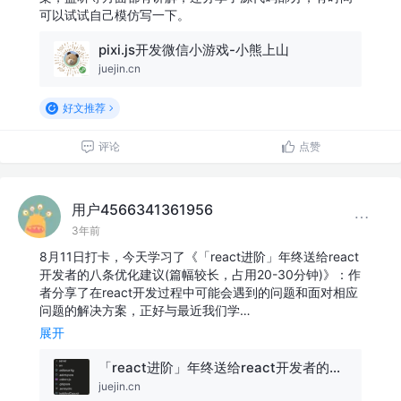
可以试试自己模仿写一下。
pixi.js开发微信小游戏-小熊上山
juejin.cn
好文推荐
评论
点赞
用户4566341361956
3年前
8月11日打卡，今天学习了《「react进阶」年终送给react
开发者的八条优化建议(篇幅较长，占用20-30分钟)》：作
者分享了在react开发过程中可能会遇到的问题和面对相应
问题的解决方案，正好与最近我们学…
展开
「react进阶」年终送给react开发者的八条优化建议(篇幅较长，占用20-30分钟)
juejin.cn