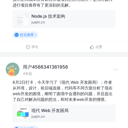
进行项目推荐有了更深刻的见解。
Node.js 技术架构
juejin.cn
好文推荐
评论
点赞
用户4566341361956
4年前
8月2日打卡，今天学习了《现代 Web 开发困局》：作者
从环境，设计，前后端连接，代码等不同方面分析了现在
web开发的困境，阐明了困境中会遇到的问题，并且提出
了自己对解决问题的想法，和对未来web开发的憧憬。
现代 Web 开发困局
juejin.cn