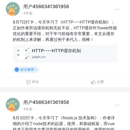
用户4566341361956
4年前
8月7日打卡，今天学习了《HTTP----HTTP缓存机制》：
正如作者所说缓存机制无处不在，HTTP缓存作为web性能
优化的重要手段，对于学习前端有非常重要，本文从缓存
的机制上来讲解，再通过例子来代入，很棒！
HTTP----HTTP缓存机制
juejin.cn
好文推荐
评论
点赞
用户4566341361956
4年前
8月3日打卡，今天学习了《Node.js 技术架构》：作者详
细的介绍了node技术的起源，使用，和基础框架，而vue
技术正和我本次青训营所做项目的所用相关，使用对如何