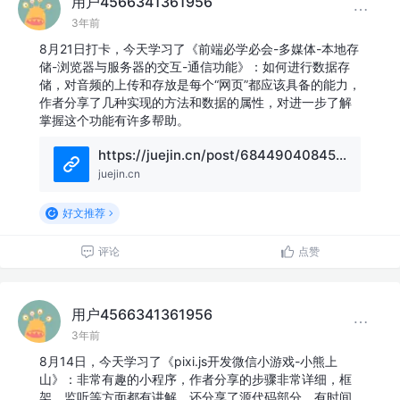
用户4566341361956
3年前
8月21日打卡，今天学习了《前端必学必会-多媒体-本地存
储-浏览器与服务器的交互-通信功能》：如何进行数据存
储，对音频的上传和存放是每个“网页”都应该具备的能力，
作者分享了几种实现的方法和数据的属性，对进一步了解
掌握这个功能有许多帮助。
https://juejin.cn/post/6844904084592394253
juejin.cn
好文推荐
评论
点赞
用户4566341361956
3年前
8月14日，今天学习了《pixi.js开发微信小游戏-小熊上
山》：非常有趣的小程序，作者分享的步骤非常详细，框
架，监听等方面都有讲解，还分享了源代码部分，有时间