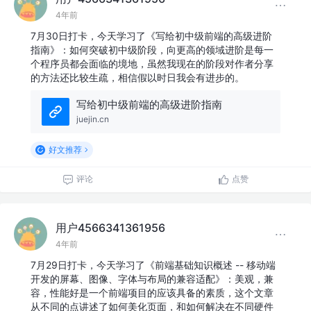
4年前
7月30日打卡，今天学习了《写给初中级前端的高级进阶
指南》：如何突破初中级阶段，向更高的领域进阶是每一
个程序员都会面临的境地，虽然我现在的阶段对作者分享
的方法还比较生疏，相信假以时日我会有进步的。
写给初中级前端的高级进阶指南
juejin.cn
好文推荐
评论
点赞
用户4566341361956
4年前
7月29日打卡，今天学习了《前端基础知识概述 -- 移动端
开发的屏幕、图像、字体与布局的兼容适配》：美观，兼
容，性能好是一个前端项目的应该具备的素质，这个文章
从不同的点讲述了如何美化页面，和如何解决在不同硬件