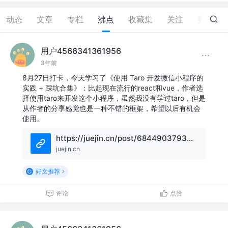
动态
文章
专栏
沸点
收藏集
关注
赞
3
用户4566341361956
3年前
8月27日打卡，今天学习了《使用 Taro 开发微信小程序的
实践 + 踩坑合集》：比起现在流行的react和vue，作者选
择使用taro来开发这个小程序，虽然我没有学过taro，但是
从作者的分享感觉也是一种不错的框架，希望以后有机会
使用。
https://juejin.cn/post/6844903793935515655
juejin.cn
好文推荐
评论
点赞