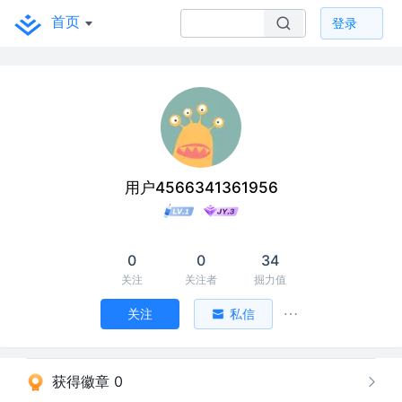
首页
登录
用户4566341361956
0
0
34
关注
关注者
掘力值
关注
私信
获得徽章 0