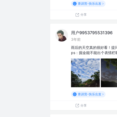
青训营-快乐出发
分享
用户9953795531396
3年前
雨后的天空真的很好看！提
ps：掘金能不能出个表情栏
青训营-快乐出发
分享