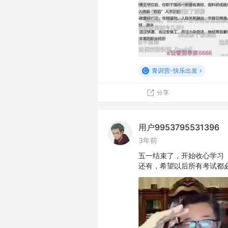
青训营-快乐出发
分享
用户9953795531396
3年前
五一结束了，开始收心学习（
还有，希望以后所有考试都