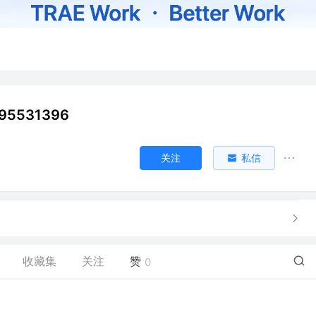
95531396
关注
私信
收藏集
关注
赞
0