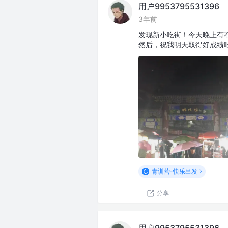
用户9953795531396
3年前
发现新小吃街！今天晚上有
然后，祝我明天取得好成绩
青训营-快乐出发
分享