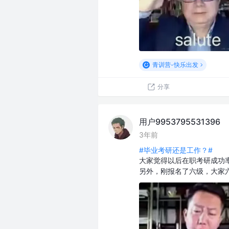
青训营-快乐出发
分享
用户9953795531396
3年前
#毕业考研还是工作？#
大家觉得以后在职考研成功
另外，刚报名了六级，大家