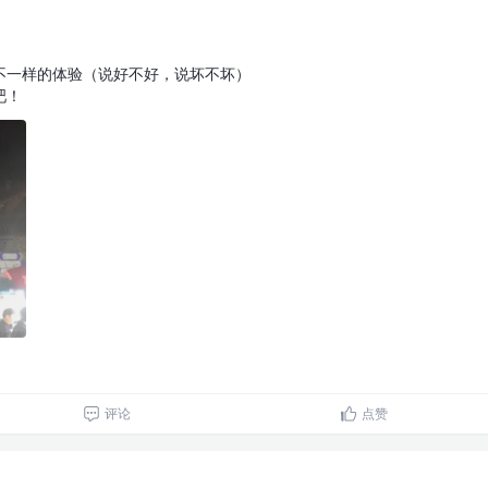
不一样的体验（说好不好，说坏不坏）
吧！
评论
点赞