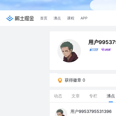
首页
沸点
课程
APP
用户99537
获得徽章 0
动态
文章
专栏
沸点
用户9953795531396