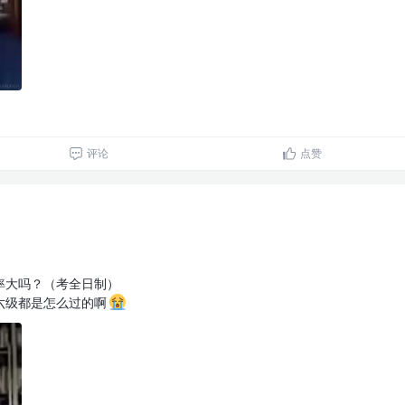
评论
点赞
率大吗？（考全日制）
六级都是怎么过的啊