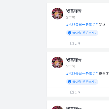
诸葛瑾胥
2年前
#挑战每日一条沸点#
签到
青训营-快乐出发
分享
诸葛瑾胥
2年前
#挑战每日一条沸点#
摸鱼(
青训营-快乐出发
分享
诸葛瑾胥