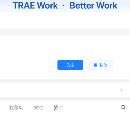
关注
私信
收藏集
关注
赞
11