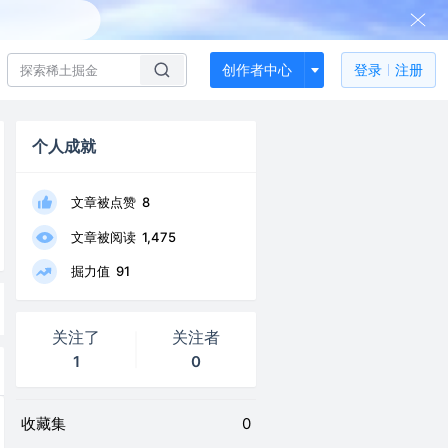
创作者中心
登录
注册
个人成就
文章被点赞
8
文章被阅读
1,475
掘力值
91
关注了
关注者
1
0
收藏集
0