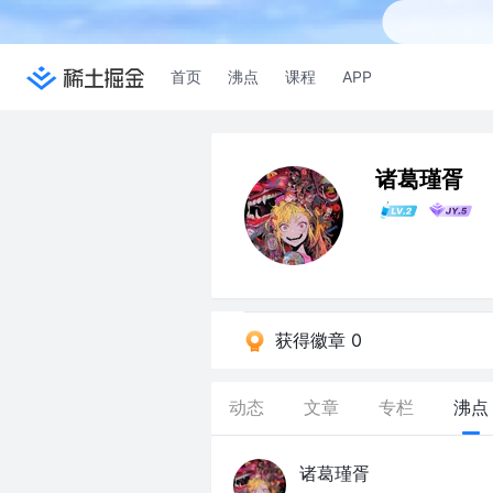
首页
沸点
课程
APP
诸葛瑾胥
获得徽章 0
动态
文章
专栏
沸点
诸葛瑾胥