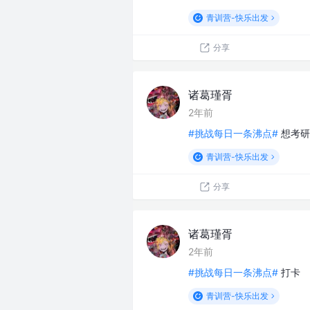
青训营-快乐出发
分享
诸葛瑾胥
2年前
#挑战每日一条沸点#
想考研
青训营-快乐出发
分享
诸葛瑾胥
2年前
#挑战每日一条沸点#
打卡
青训营-快乐出发