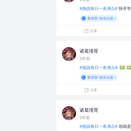
#挑战每日一条沸点#
快开学
青训营-快乐出发
分享
诸葛瑾胥
2年前
#挑战每日一条沸点#
青训营-快乐出发
分享
诸葛瑾胥
2年前
#挑战每日一条沸点#
咱就是