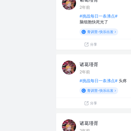
2年前
#挑战每日一条沸点#
脑细胞快死光了
青训营-快乐出发
分享
诸葛瑾胥
2年前
#挑战每日一条沸点#
头疼
青训营-快乐出发
分享
诸葛瑾胥
2年前