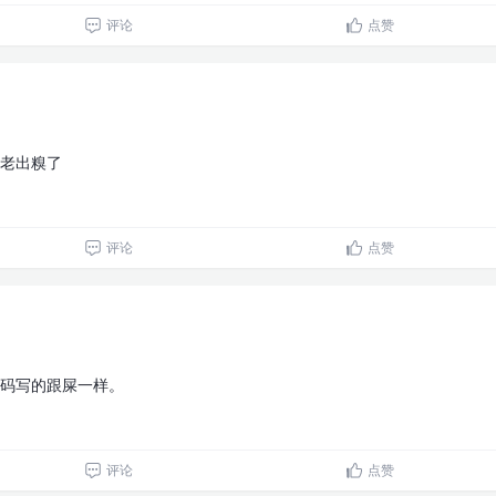
评论
点赞
老出糗了
评论
点赞
码写的跟屎一样。
评论
点赞