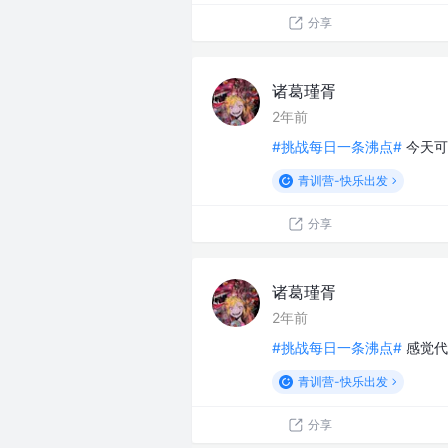
分享
诸葛瑾胥
2年前
#挑战每日一条沸点#
今天可
青训营-快乐出发
分享
诸葛瑾胥
2年前
#挑战每日一条沸点#
感觉代
青训营-快乐出发
分享