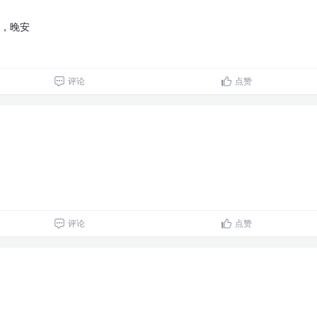
，晚安
评论
点赞
评论
点赞