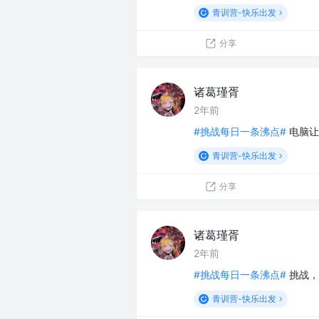
青训营-快乐出发
分享
诸葛瑾胥
2年前
#挑战每日一条沸点#
电脑让
青训营-快乐出发
分享
诸葛瑾胥
2年前
#挑战每日一条沸点#
挑战，
青训营-快乐出发