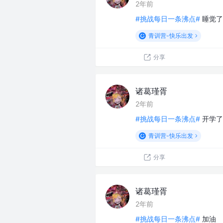
2年前
#挑战每日一条沸点#
睡觉了
青训营-快乐出发
分享
诸葛瑾胥
2年前
#挑战每日一条沸点#
开学了
青训营-快乐出发
分享
诸葛瑾胥
2年前
#挑战每日一条沸点#
加油