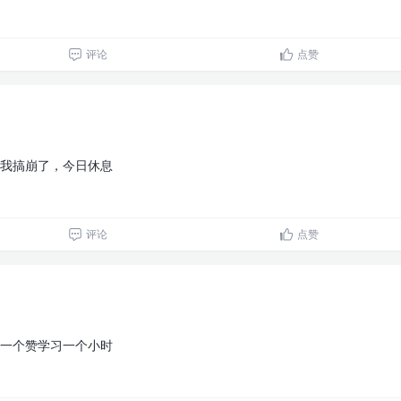
评论
点赞
我搞崩了，今日休息
评论
点赞
一个赞学习一个小时