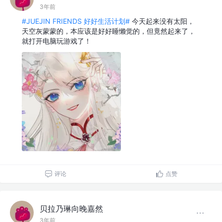
3年前
#JUEJIN FRIENDS 好好生活计划#
今天起来没有太阳，
天空灰蒙蒙的，本应该是好好睡懒觉的，但竟然起来了，
就打开电脑玩游戏了！
评论
点赞
贝拉乃琳向晚嘉然
3年前