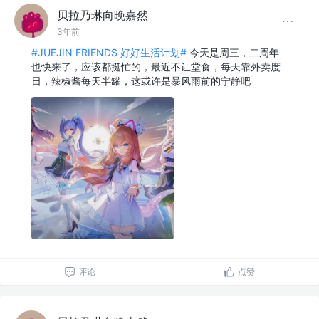
贝拉乃琳向晚嘉然
3年前
#JUEJIN FRIENDS 好好生活计划#
今天是周三，二周年
也快来了，应该都挺忙的，最近不让堂食，每天靠外卖度
日，辣椒酱每天半罐，这或许是暴风雨前的宁静吧
评论
点赞