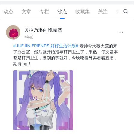
动态
文章
专栏
沸点
收藏集
关注
赞
1
贝拉乃琳向晚嘉然
3年前
#JUEJIN FRIENDS 好好生活计划#
老师今天破天荒的来
了办公室，然后就开始指导打扫卫生了，果然，每次基本
都是打扫卫生，没别的事就好，今晚吃着外卖看着直播，
期待ing！