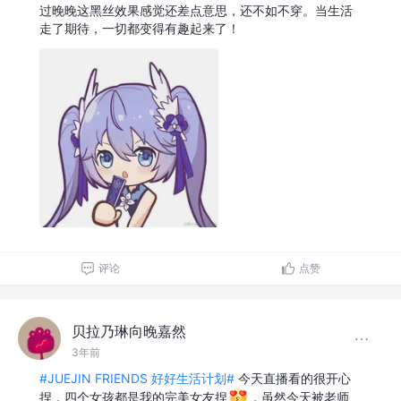
过晚晚这黑丝效果感觉还差点意思，还不如不穿。当生活
走了期待，一切都变得有趣起来了！
评论
点赞
贝拉乃琳向晚嘉然
3年前
#JUEJIN FRIENDS 好好生活计划#
今天直播看的很开心
捏，四个女孩都是我的完美女友捏
，虽然今天被老师