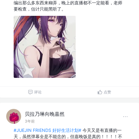
编出那么多东西来糊弄，晚上的直播都不一定能看，老师
要检查，估计只能黑听了。
评论
点赞
贝拉乃琳向晚嘉然
3年前
#JUEJIN FRIENDS 好好生活计划#
今天又是有直播的一
天，虽然弹幕全是不能念的，但嘉晚饭是真的！！！！不