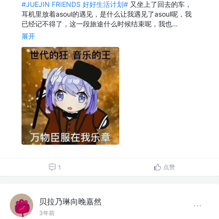
#JUEJIN FRIENDS 好好生活计划#
又坐上了回去的车，
耳机里放着asoul的遇见，是什么让我遇见了asoul呢，我
已经记不得了，这一段旅途什么时候结束呢，我也…
展开
点赞
1
贝拉乃琳向晚嘉然
3年前