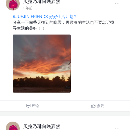
贝拉乃琳向晚嘉然
3年前
#JUEJIN FRIENDS 好好生活计划#
分享一下前些天拍到的晚霞，再紧凑的生活也不要忘记找
寻生活的美好！！
评论
点赞
贝拉乃琳向晚嘉然