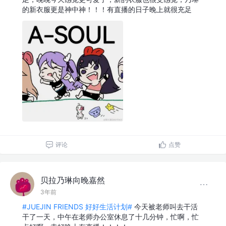
的新衣服更是神中神！！！有直播的日子晚上就很充足
评论
点赞
贝拉乃琳向晚嘉然
3年前
#JUEJIN FRIENDS 好好生活计划#
今天被老师叫去干活
干了一天，中午在老师办公室休息了十几分钟，忙啊，忙