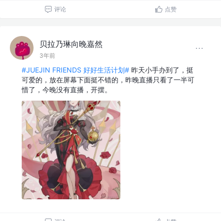
评论
点赞
贝拉乃琳向晚嘉然
3年前
#JUEJIN FRIENDS 好好生活计划#
昨天小手办到了，挺
可爱的，放在屏幕下面挺不错的，昨晚直播只看了一半可
惜了，今晚没有直播，开摆。