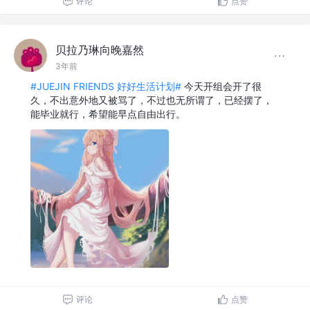
评论
点赞
贝拉乃琳向晚嘉然
3年前
#JUEJIN FRIENDS 好好生活计划#
今天开组会开了很
久，不出意外地又被骂了，不过也无所谓了，已经摆了，
能毕业就行，希望能早点自由出行。
评论
点赞