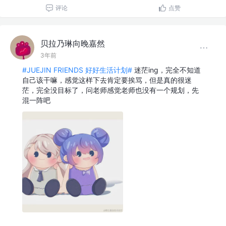
评论
点赞
贝拉乃琳向晚嘉然
3年前
#JUEJIN FRIENDS 好好生活计划#
迷茫ing，完全不知道
自己该干嘛，感觉这样下去肯定要挨骂，但是真的很迷
茫，完全没目标了，问老师感觉老师也没有一个规划，先
混一阵吧