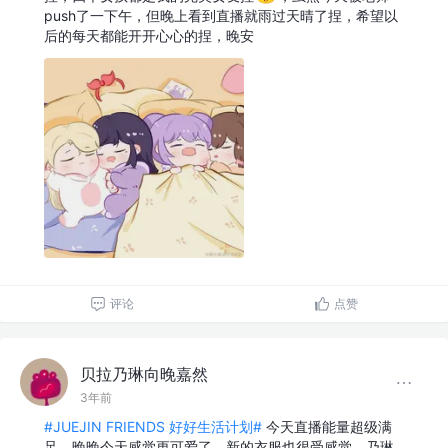
push了一下午，但晚上看到直播就雨过天晴了捏，希望以
后的每天都能开开心心的捏，晚安
评论
点赞
贝拉乃琳向晚嘉然
3年前
#JUEJIN FRIENDS 好好生活计划#
今天直播能量超级满
足，晚晚今天感觉更可爱了，新的衣服也很受感觉，乃琳