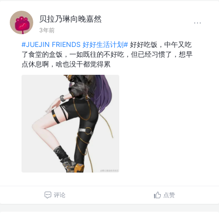
贝拉乃琳向晚嘉然
3年前
#JUEJIN FRIENDS 好好生活计划#
好好吃饭，中午又吃
了食堂的盒饭，一如既往的不好吃，但已经习惯了，想早
点休息啊，啥也没干都觉得累
评论
点赞