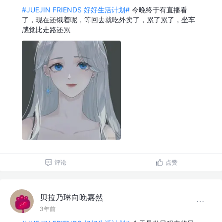
#JUEJIN FRIENDS 好好生活计划#
今晚终于有直播看
了，现在还饿着呢，等回去就吃外卖了，累了累了，坐车
感觉比走路还累
评论
点赞
贝拉乃琳向晚嘉然
3年前