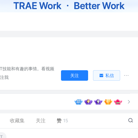
IT技能和有趣的事情。看视频
关注
私信
关注我
收藏集
关注
赞
15
T