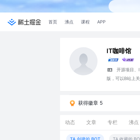
首页
沸点
课程
APP
IT咖啡馆
开源项目、
版，可以B站上
获得徽章 5
动态
文章
专栏
沸点
TA 创建的 BOT
TA 收藏的 BO