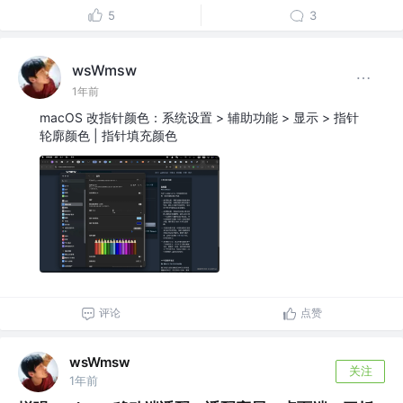
5
3
wsWmsw
1年前
macOS 改指针颜色：系统设置 > 辅助功能 > 显示 > 指针
轮廓颜色 | 指针填充颜色
评论
点赞
wsWmsw
关注
1年前