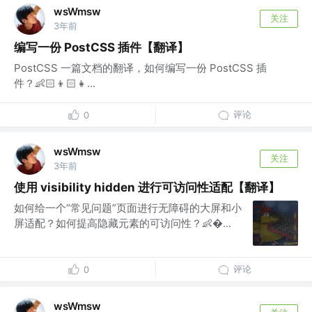
wsWmsw
关注
3年前
编写一份 PostCSS 插件【翻译】
PostCSS 一篇文档的翻译，如何编写一份 PostCSS 插
件？👶🏻👦🏻👧...
评论
0
wsWmsw
关注
3年前
使用 visibility hidden 进行可访问性适配【翻译】
如何给一个“常见问题”页面进行无障碍的大屏和小
屏适配？如何提高隐藏元素的可访问性？👶...
评论
0
wsWmsw