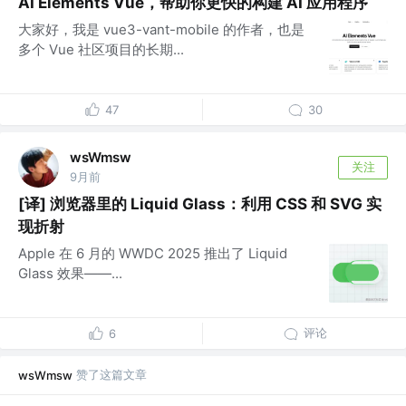
AI Elements Vue，帮助你更快的构建 AI 应用程序
大家好，我是 vue3-vant-mobile 的作者，也是
多个 Vue 社区项目的长期...
47
30
wsWmsw
关注
9月前
[译] 浏览器里的 Liquid Glass：利用 CSS 和 SVG 实
现折射
Apple 在 6 月的 WWDC 2025 推出了 Liquid
Glass 效果——...
评论
6
赞了这篇文章
wsWmsw