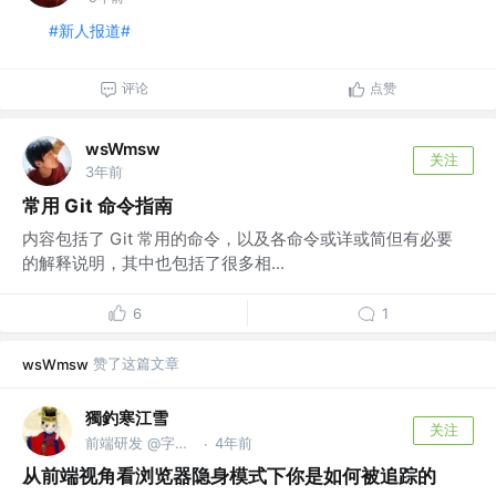
#新人报道#
评论
点赞
wsWmsw
关注
3年前
常用 Git 命令指南
内容包括了 Git 常用的命令，以及各命令或详或简但有必要
的解释说明，其中也包括了很多相...
6
1
赞了这篇文章
wsWmsw
獨釣寒江雪
关注
前端研发 @字节跳动
4年前
·
从前端视角看浏览器隐身模式下你是如何被追踪的