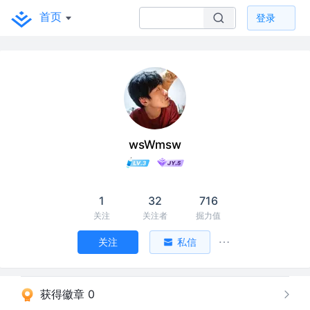
首页
登录
wsWmsw
1
32
716
关注
关注者
掘力值
关注
私信
获得徽章 0