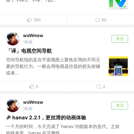
280
65
wsWmsw
关注
1年前
「译」电视空间导航
空间导航指的是在平面视图上聚焦应用的不同元
素的导航行为。一般会用电视遥控器的箭头按键
或者...
0
2
wsWmsw
关注
1年前
🎉 hanav 2.2.1，更丝滑的动画体验
一个月的时间，今天完成了 hanav 功能版本的迭代。之前
的版本里，hanav 在完整性...