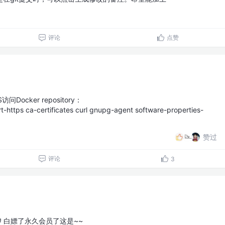
评论
点赞
Docker repository：
ort-https ca-certificates curl gnupg-agent software-properties-
赞过
评论
3
# 白嫖了永久会员了这是~~