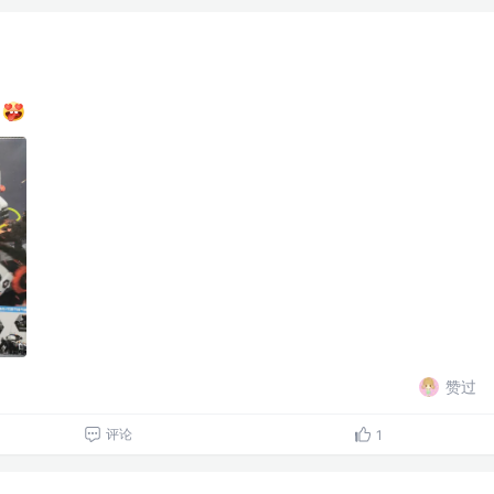
赞过
评论
1