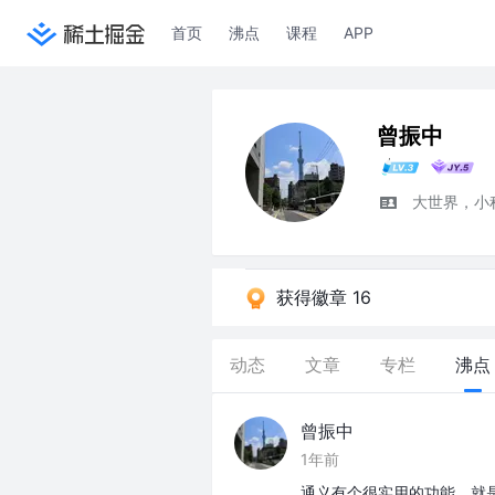
首页
沸点
课程
APP
曾振中
大世界，小
获得徽章 16
动态
文章
专栏
沸点
曾振中
1年前
通义有个很实用的功能，就是