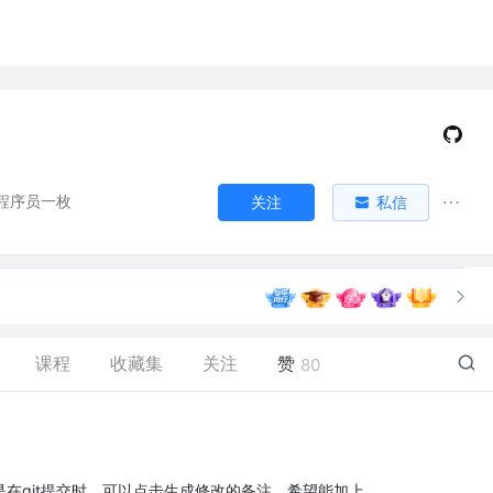
程序员一枚
关注
私信
课程
收藏集
关注
赞
80
在git提交时，可以点击生成修改的备注。希望能加上