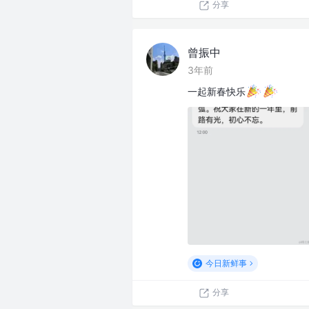
分享
曾振中
3年前
一起新春快乐
今日新鲜事
分享