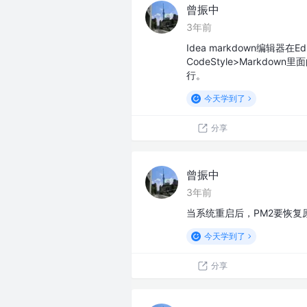
曾振中
3年前
Idea markdown编辑器在E
CodeStyle>Markdow
行。
今天学到了
分享
曾振中
3年前
当系统重启后，PM2要恢复原先的
今天学到了
分享