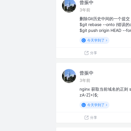
曾振中
3年前
删除Git历史中间的一个提交
$git rebase --onto (错误
$git push origin HEAD --fo
今天学到了
分享
曾振中
3年前
nginx 获取当前域名的正则 server
zA-Z]+)$;
今天学到了
分享