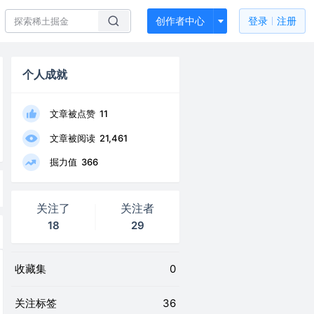
创作者中心
登录
注册
个人成就
文章被点赞
11
文章被阅读
21,461
掘力值
366
关注了
关注者
18
29
收藏集
0
关注标签
36