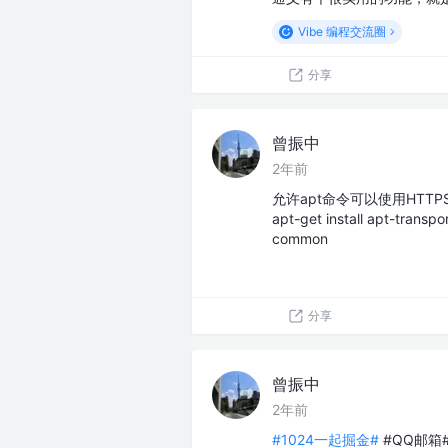
Vibe 编程交流圈
分享
曾振中
2年前
允许apt命令可以使用HTTPS访问
apt-get install apt-transp
common
分享
曾振中
2年前
#1024一起掘金#
#QQ邮箱