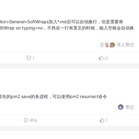
ditor>General>SoftWraps加入*.md后可以自动换行，但是需要将
n里面的Wrap on typing=no，不然在一行有英文的时候，输入空格会自动换
等人赞过
1
21
pm2 save的各进程，可以使用pm2 resurrect命令
赞过
评论
1