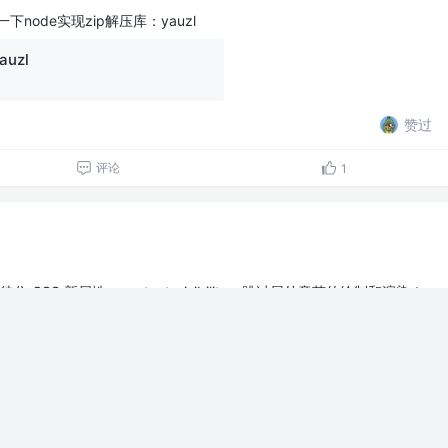
下node实现zip解压库：yauzl
auzl
赞过
评论
1
住 CSS 新属性：content-visibility；跳过屏外章节的绘制和渲染！
ity
rg