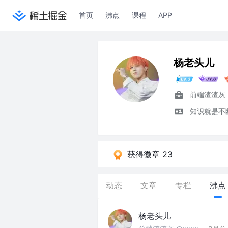
首页
沸点
课程
APP
杨老头儿
前端渣渣灰
知识就是不
获得徽章 23
动态
文章
专栏
沸点
杨老头儿