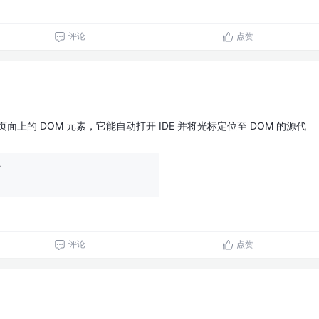
评论
点赞
页面上的 DOM 元素，它能自动打开 IDE 并将光标定位至 DOM 的源代
r
评论
点赞