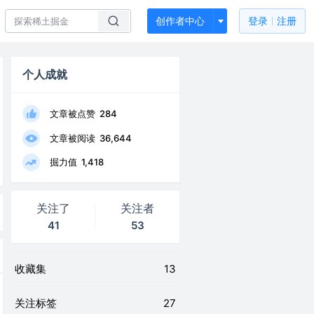
创作者中心
登录
注册
个人成就
文章被点赞
284
文章被阅读
36,644
掘力值
1,418
关注了
关注者
41
53
收藏集
13
关注标签
27