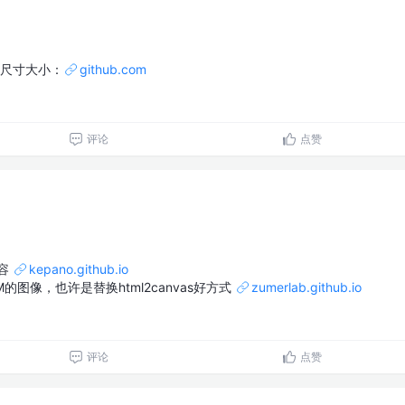
尺寸大小：
github.com
评论
点赞
内容
kepano.github.io
的图像，也许是替换html2canvas好方式
zumerlab.github.io
评论
点赞