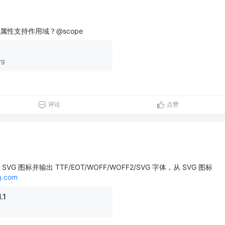
属性支持作用域？@scope
rg
评论
点赞
VG 图标并输出 TTF/EOT/WOFF/WOFF2/SVG 字体，从 SVG 图标
g.com
.1