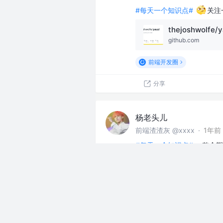
#每天一个知识点#
关注一
thejoshwolfe/y
github.com
前端开发圈
分享
杨老头儿
前端渣渣灰 @xxxx
·
1年前
#每天一个知识点#
一整个期待
content-visibil
developer.mozilla.o
前端开发圈