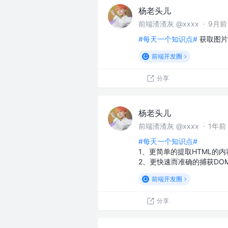
杨老头儿
前端渣渣灰 @xxxx
·
9月前
#每天一个知识点#
获取图片
前端开发圈
分享
杨老头儿
前端渣渣灰 @xxxx
·
1年前
#每天一个知识点#
1、更简单的提取HTML的
2、更快速而准确的捕获DOM
前端开发圈
分享