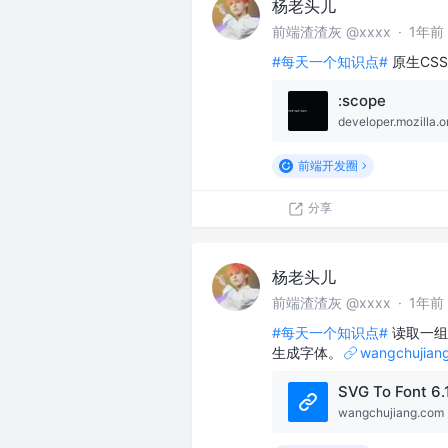
杨老头儿
前端渣渣灰 @xxxx
·
1年前
#每天一个知识点#
原生CSS
:scope
developer.mozilla.o
前端开发圈
分享
杨老头儿
前端渣渣灰 @xxxx
·
1年前
#每天一个知识点#
读取一组 S
生成字体。
wangchujian
SVG To Font 6.1
wangchujiang.com