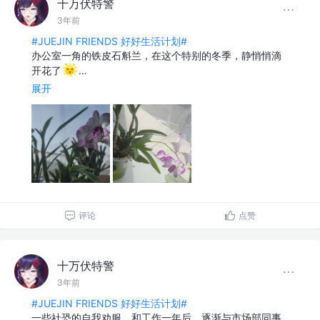
十万伏特警
3年前
#JUEJIN FRIENDS 好好生活计划#
办公室一角的铁皮石斛兰，​在这个特别的冬季，静悄悄滴
开花了
…
展开
评论
点赞
十万伏特警
3年前
#JUEJIN FRIENDS 好好生活计划#
一些社恐的自我劝服，和工作一年后，逐渐与市场部同事