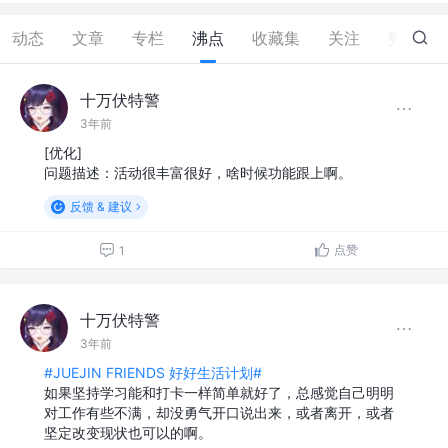
动态
文章
专栏
沸点
收藏集
关注
赞
1
十万伏特警
3年前
[优化]
问题描述：活动很丰富很好，啥时候功能跟上啊。
反馈 & 建议
点赞
1
十万伏特警
3年前
#JUEJIN FRIENDS 好好生活计划#
如果坚持学习能和打卡一样简单就好了，总感觉自己明明
对工作有些不满，却没勇气开口说出来，或者离开，或者
坚定改变现状也可以的啊。