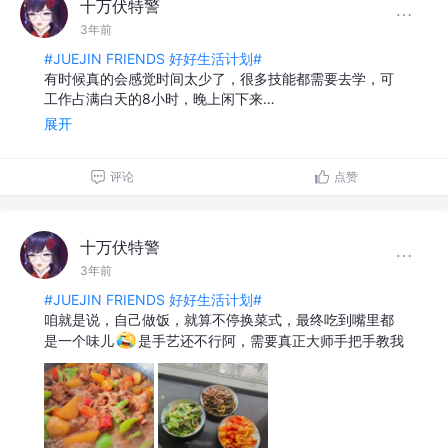
十万伏特警
3年前
#JUEJIN FRIENDS 好好生活计划#
有时候真的会感觉时间太少了，很多技能都需要去学，可
工作占满白天的8小时，晚上闲下来…
展开
评论
点赞
十万伏特警
3年前
#JUEJIN FRIENDS 好好生活计划#
咱就是说，自己做饭，就算不停换菜式，最终吃到嘴里都
是一个味儿
是手艺还不行阿，需要真正大师手把手教我