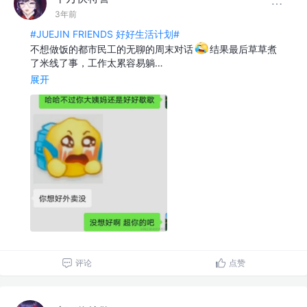
3年前
#JUEJIN FRIENDS 好好生活计划#
不想做饭的都市民工的无聊的周末对话
结果最后草草煮
了米线了事，工作太累容易躺…
展开
评论
点赞