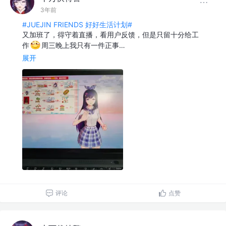
3年前
#JUEJIN FRIENDS 好好生活计划#
又加班了，得守着直播，看用户反馈，但是只留十分给工
作
周三晚上我只有一件正事…
展开
评论
点赞