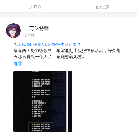
评论
点赞
十万伏特警
3年前
#JUEJIN FRIENDS 好好生活计划#
最近两天努力练歌中，希望能赶上贝报投稿活动，好久都
没那么喜欢一个人了，感觉想着她整…
展开