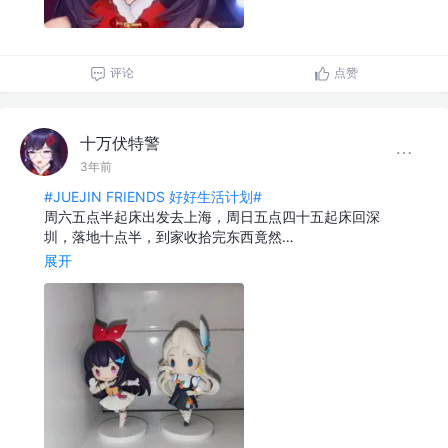
评论
点赞
十万伏特警
3年前
#JUEJIN FRIENDS 好好生活计划#
周六五点半起床出发去上海，周日五点四十五起床回深
圳，落地十点半，到家收拾完东西竟然…
展开