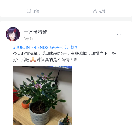
评论
点赞
十万伏特警
3年前
#JUEJIN FRIENDS 好好生活计划#
今天心情沉郁，花却坚韧地开，有些感慨，珍惜当下，好
好生活吧
时间真的是不留情面啊