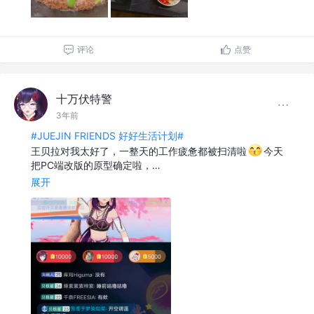
评论
点赞
十万伏特警
3年前
#JUEJIN FRIENDS 好好生活计划#
王贝拉对我太好了，一整天的工作疲惫都被扫清啦
今天
把PC端改版的原型确定啦，…
展开