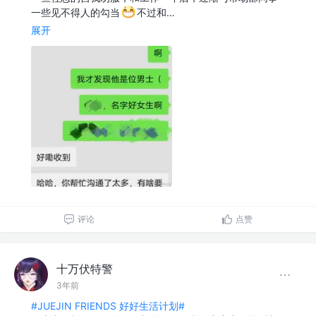
一些见不得人的勾当
不过和…
展开
评论
点赞
十万伏特警
3年前
#JUEJIN FRIENDS 好好生活计划#