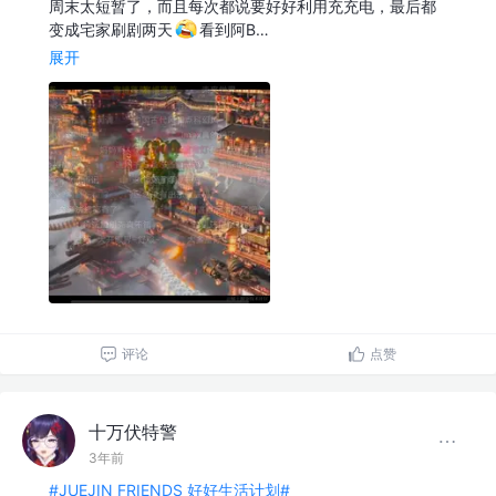
周末太短暂了，而且每次都说要好好利用充充电，最后都
变成宅家刷剧两天
看到阿B…
展开
评论
点赞
十万伏特警
3年前
#JUEJIN FRIENDS 好好生活计划#