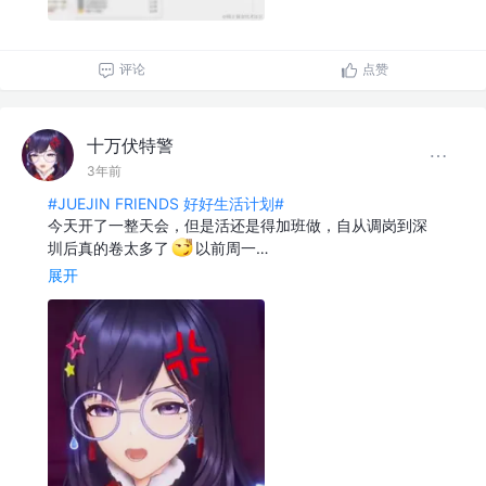
评论
点赞
十万伏特警
3年前
#JUEJIN FRIENDS 好好生活计划#
今天开了一整天会，但是活还是得加班做，自从调岗到深
圳后真的卷太多了
以前周一…
展开