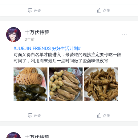
评论
点赞
十万伏特警
3年前
#JUEJIN FRIENDS 好好生活计划#
对面又得白名单才能进入，最爱吃的现捞注定要停吃一段
时间了，利用周末最后一点时间做了些卤味做夜宵
评论
点赞
十万伏特警