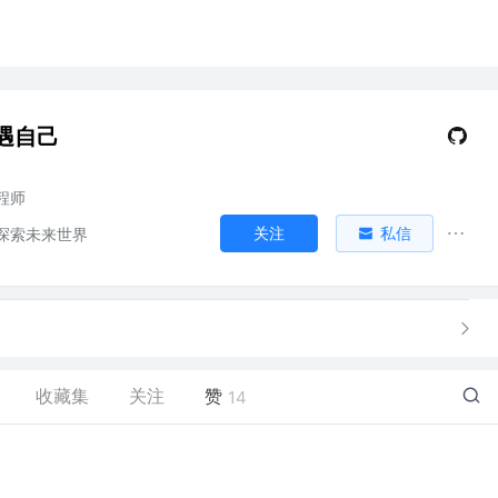
遇自己
程师
关注
私信
探索未来世界
收藏集
关注
赞
14