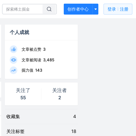
创作者中心
登录
注册
个人成就
文章被点赞
3
文章被阅读
3,485
掘力值
143
关注了
关注者
55
2
收藏集
4
关注标签
18