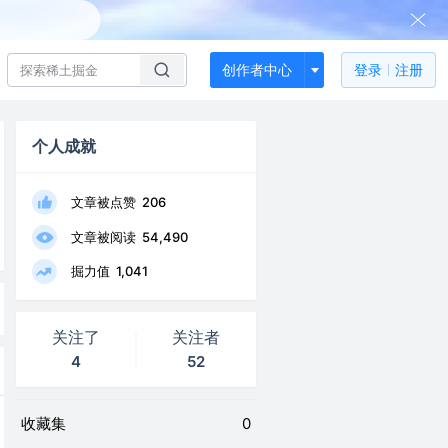
创作者中心
登录
注册
个人成就
文章被点赞
206
文章被阅读
54,490
掘力值
1,041
关注了
关注者
4
52
收藏集
0