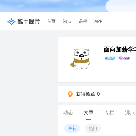
首页
沸点
课程
APP
面向加薪学
获得徽章 0
动态
文章
专栏
沸点
最新
热门