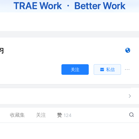
习
关注
私信
收藏集
关注
赞
124