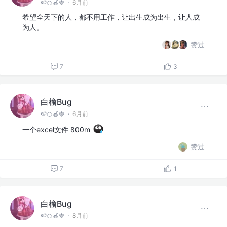
🍉🍊🍎🍓
·
6月前
希望全天下的人，都不用工作，让出生成为出生，让人成
为人。
赞过
7
3
白榆Bug
🍉🍊🍎🍓
·
6月前
一个excel文件 800m
赞过
7
1
白榆Bug
🍉🍊🍎🍓
·
8月前