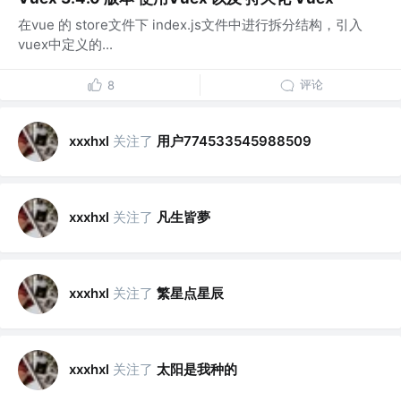
在vue 的 store文件下 index.js文件中进行拆分结构，引入
vuex中定义的...
评论
8
关注了
用户774533545988509
xxxhxl
关注了
凡生皆夢
xxxhxl
关注了
繁星点星辰
xxxhxl
关注了
太阳是我种的
xxxhxl