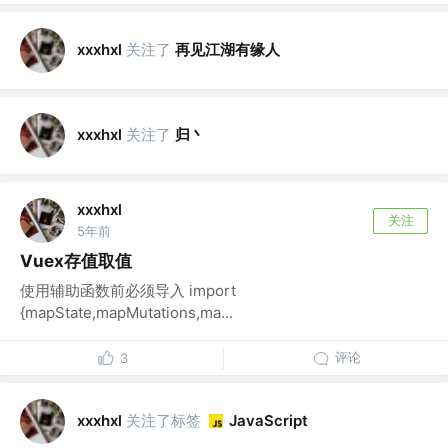
关注了
再见江湖有缘人
xxxhxl
关注了
归丶
xxxhxl
xxxhxl
关注
5年前
Vuex存值取值
使用辅助函数前必须导入 import
{mapState,mapMutations,ma...
评论
3
关注了标签
xxxhxl
JavaScript