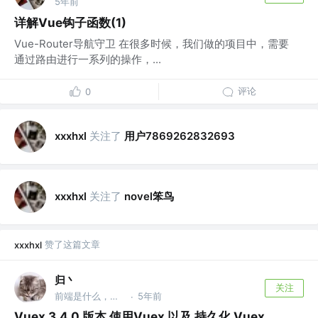
5年前
详解Vue钩子函数(1)
Vue-Router导航守卫 在很多时候，我们做的项目中，需要
通过路由进行一系列的操作，...
评论
0
关注了
用户7869262832693
xxxhxl
关注了
novel笨鸟
xxxhxl
赞了这篇文章
xxxhxl
归丶
关注
前端是什么，能吃么？ @美食遍布的地方，就是偶公司
5年前
·
Vuex 3.4.0 版本 使用Vuex 以及 持久化 Vuex