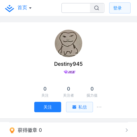
首页
登录
Destiny945
0
0
0
关注
关注者
掘力值
关注
私信
获得徽章 0