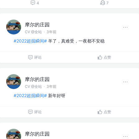
4
7
摩尔的庄园
CV @全站
·
3年前
#2022超掘瞬间#
羊了，真难受，一夜都不安稳
评论
点赞
摩尔的庄园
CV @全站
·
3年前
#2022超掘瞬间#
新年好呀
评论
点赞
摩尔的庄园