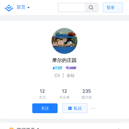
首页
登录
摩尔的庄园
CV
|
全站
12
12
235
关注
关注者
掘力值
关注
私信