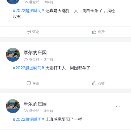
CV @全站
·
3年前
#2022超掘瞬间#
还真是天选打工人，周围全阳了，我还
没有
评论
点赞
摩尔的庄园
CV @全站
·
3年前
#2022超掘瞬间#
天选打工人，周围都羊了
评论
点赞
摩尔的庄园
CV @全站
·
3年前
#2022超掘瞬间#
上班感觉要阳了一样