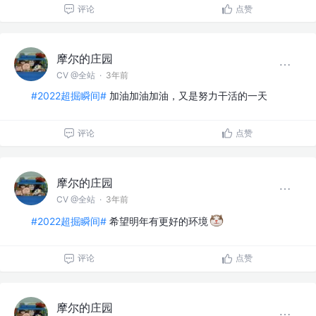
评论
点赞
摩尔的庄园
CV @全站
·
3年前
#2022超掘瞬间#
加油加油加油，又是努力干活的一天
评论
点赞
摩尔的庄园
CV @全站
·
3年前
#2022超掘瞬间#
希望明年有更好的环境
评论
点赞
摩尔的庄园