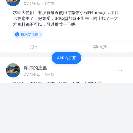
CV @全站
·
3年前
求助大佬们，有没有最近使用过微信小程序three.js，项目
卡在这里了，好难受，3d模型加载不出来，网上找了一大
堆资料都不可以，可以推荐一下吗
技术交流圈
点赞
2
APP内打开
摩尔的庄园
CV @全站
·
3年前
珠海的，有没有内推啊，找了一个月一个面试
赞过
内推招聘广场
9
3
摩尔的庄园