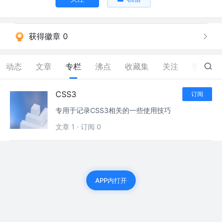
获得徽章 0
动态
文章
专栏
沸点
收藏集
关注
赞
0
CSS3
订阅
专用于记录CSS3相关的一些使用技巧
文章 1
·
订阅 0
APP内打开