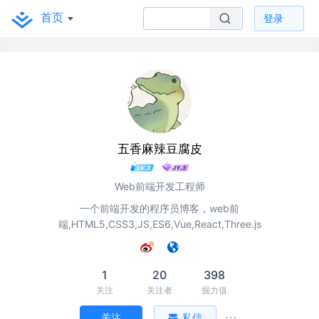
首页
登录
五香麻辣豆腐皮
Web前端开发工程师
一个前端开发的程序员博客，web前
端,HTML5,CSS3,JS,ES6,Vue,React,Three.js
1
20
398
关注
关注者
掘力值
关注
私信