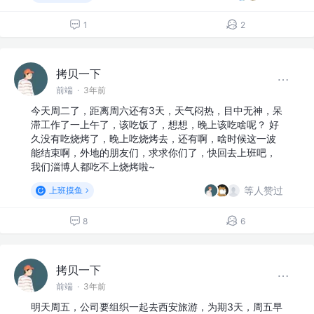
1
2
拷贝一下
前端
·
3年前
今天周二了，距离周六还有3天，天气闷热，目中无神，呆
滞工作了一上午了，该吃饭了，想想，晚上该吃啥呢？ 好
久没有吃烧烤了，晚上吃烧烤去，还有啊，啥时候这一波
能结束啊，外地的朋友们，求求你们了，快回去上班吧，
我们淄博人都吃不上烧烤啦~
等人赞过
上班摸鱼
8
6
拷贝一下
前端
·
3年前
明天周五，公司要组织一起去西安旅游，为期3天，周五早