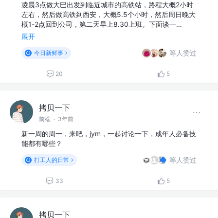
凌晨3点做大巴出发到临近城市的高铁站，路程大概2小时
左右，然后做高铁到西安，大概5.5个小时，然后周日晚大
概1-2点回到公司，第二天早上8.30上班。下面谈一…
展开
等人赞过
今日新鲜事
20
5
拷贝一下
前端
·
3年前
新一周的周一，来吧，jym，一起讨论一下，成年人必备技
能都有哪些？
等人赞过
打工人的日常
33
5
拷贝一下