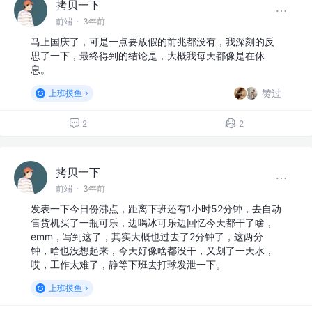
拷贝一下
前端
·
3年前
马上国庆了，可是一点要放假的前兆都没有，我深刻的反
思了一下，最终得到的结论是，大概我每天都像是在休
息。
赞过
上班摸鱼
2
2
拷贝一下
前端
·
3年前
发表一下今日份沸点，距离下班还有1小时52分钟，去自动
售货机买了一瓶可乐，边喝冰可乐边回忆今天都干了啥，
emm，写到这了，其实大概也过去了2分钟了，这两分
钟，啥也没想起来，今天好像啥都没干，又划了一天水，
哎，工作太难了，静等下班去打球发泄一下。
上班摸鱼