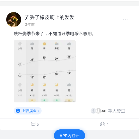
弄丢了橡皮筋上的发发
3年前
铁板烧季节来了，不知道旺季电够不够用。
等人赞过
上班摸鱼
5
4
APP内打开