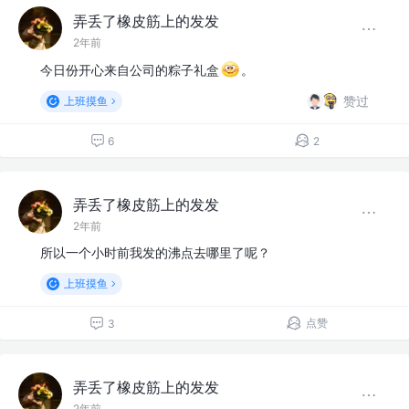
弄丢了橡皮筋上的发发
2年前
今日份开心来自公司的粽子礼盒
。
赞过
上班摸鱼
6
2
弄丢了橡皮筋上的发发
2年前
所以一个小时前我发的沸点去哪里了呢？
上班摸鱼
点赞
3
弄丢了橡皮筋上的发发
2年前