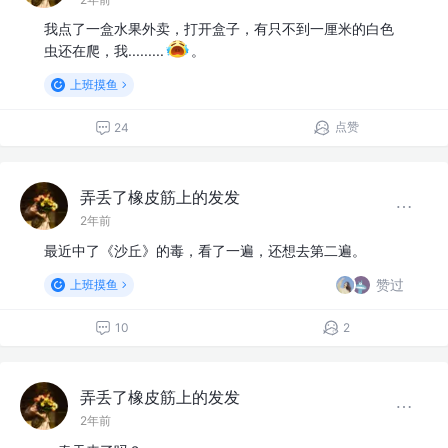
我点了一盒水果外卖，打开盒子，有只不到一厘米的白色
虫还在爬，我.........
。
上班摸鱼
点赞
24
弄丢了橡皮筋上的发发
2年前
最近中了《沙丘》的毒，看了一遍，还想去第二遍。
赞过
上班摸鱼
10
2
弄丢了橡皮筋上的发发
2年前