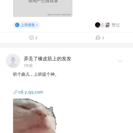
赞过
上班摸鱼
3
3
弄丢了橡皮筋上的发发
1年前
听个曲儿，上班提个神。
c6.y.qq.com