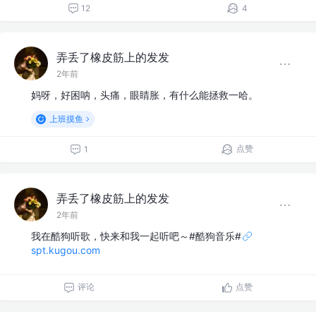
12
4
弄丢了橡皮筋上的发发
2年前
妈呀，好困呐，头痛，眼睛胀，有什么能拯救一哈。
上班摸鱼
点赞
1
弄丢了橡皮筋上的发发
2年前
我在酷狗听歌，快来和我一起听吧～#酷狗音乐#
spt.kugou.com
评论
点赞