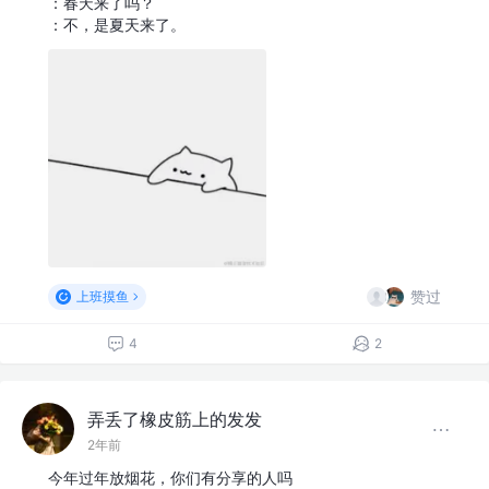
：春天来了吗？
：不，是夏天来了。
赞过
上班摸鱼
4
2
弄丢了橡皮筋上的发发
2年前
今年过年放烟花，你们有分享的人吗