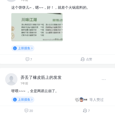
这个饼饼儿~，嗯~~，好！，就差个火锅底料的。
上班摸鱼
点赞
7
弄丢了橡皮筋上的发发
1年前
呀喂~~~ ，全是网易云崩了。
等人赞过
上班摸鱼
20
7