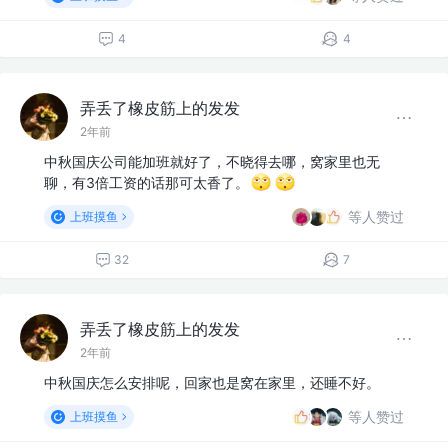
4
4
弄丢了橡皮筋上的发发
2年前
中秋国庆公司能加班就好了，不晓得去哪，窝家里也无
聊，有3倍工资的话那可太香了。
等人赞过
上班摸鱼
32
7
弄丢了橡皮筋上的发发
2年前
中秋国庆怎么安排呢，回家也是窝在家里，还睡不好。
等人赞过
上班摸鱼