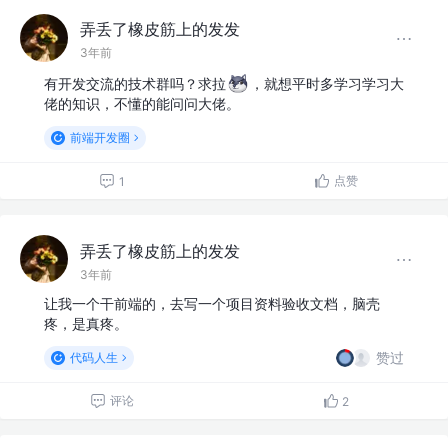
弄丢了橡皮筋上的发发
3年前
有开发交流的技术群吗？求拉
，就想平时多学习学习大
佬的知识，不懂的能问问大佬。
前端开发圈
点赞
1
弄丢了橡皮筋上的发发
3年前
让我一个干前端的，去写一个项目资料验收文档，脑壳
疼，是真疼。
赞过
代码人生
评论
2