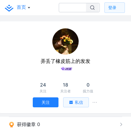
首页
登录
弄丢了橡皮筋上的发发
24
18
0
关注
关注者
掘力值
关注
私信
获得徽章 0