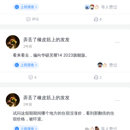
等人赞过
上班摸鱼
评论
6
弄丢了橡皮筋上的发发
2年前
看来看去，偏向华硕灵耀14 2023旗舰版。
赞过
上班摸鱼
4
2
弄丢了橡皮筋上的发发
2年前
试问这假期期间哪个地方的住宿没涨价，看到那翻倍的住
宿价格，被吓退。
等人赞过
上班摸鱼