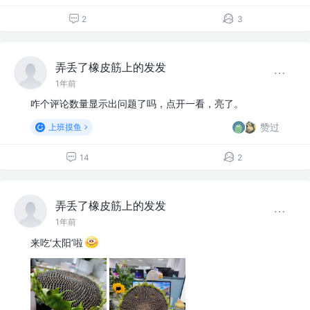
2
3
弄丢了橡皮筋上的发发
1年前
咋个评论数量显示出问题了吗，点开一看，亮了。
赞过
上班摸鱼
14
2
弄丢了橡皮筋上的发发
1年前
来吃‘太阳’啦