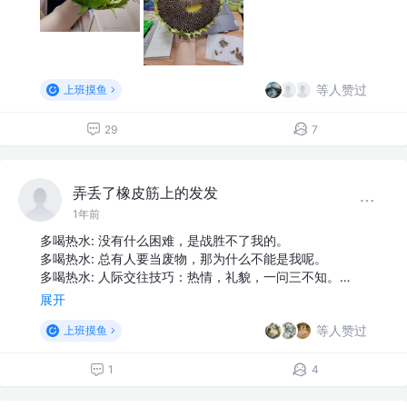
等人赞过
上班摸鱼
29
7
弄丢了橡皮筋上的发发
1年前
多喝热水: 没有什么困难，是战胜不了我的。
多喝热水: 总有人要当废物，那为什么不能是我呢。
多喝热水: 人际交往技巧：热情，礼貌，一问三不知。…
展开
等人赞过
上班摸鱼
1
4