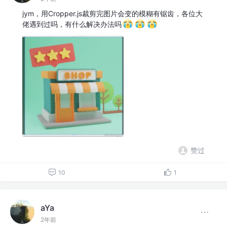
jym，用Cropper.js裁剪完图片会变的模糊有锯齿，各位大
佬遇到过吗，有什么解决办法吗
赞过
10
1
aYa
2年前