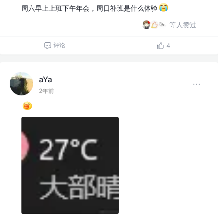
周六早上上班下午年会，周日补班是什么体验
等人赞过
评论
4
aYa
2年前