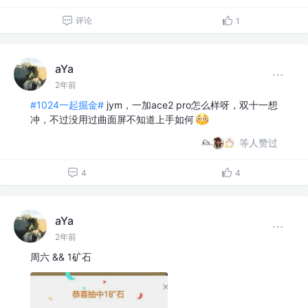
评论
1
aYa
2年前
#1024一起掘金#
jym，一加ace2 pro怎么样呀，双十一想
冲，不过没用过曲面屏不知道上手如何
等人赞过
4
4
aYa
2年前
周六 && 1矿石