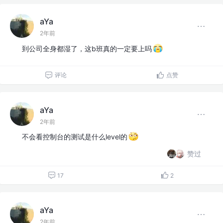
aYa
2年前
到公司全身都湿了，这b班真的一定要上吗
评论
点赞
aYa
2年前
不会看控制台的测试是什么level的
赞过
17
2
aYa
2年前