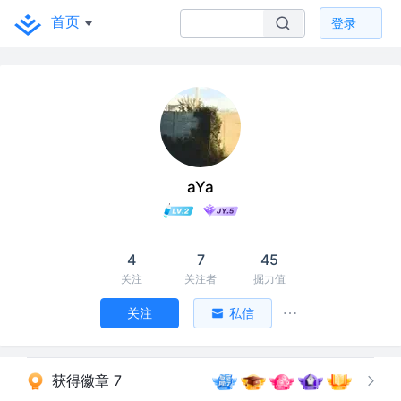
首页
登录
aYa
4
7
45
关注
关注者
掘力值
关注
私信
获得徽章 7