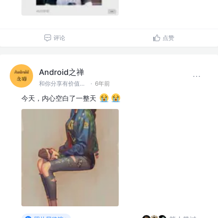
评论
点赞
Android之禅
和你分享有价值有思考的技术文章 @微信 Ming_Lyan
·
6年前
今天，内心空白了一整天