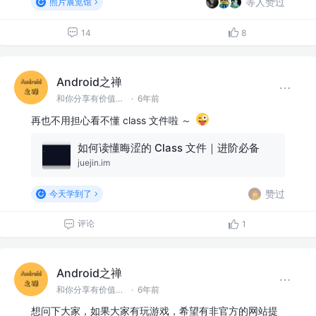
等人赞过
照片展览馆
14
8
Android之禅
和你分享有价值有思考的技术文章 @微信 Ming_Lyan
·
6年前
再也不用担心看不懂 class 文件啦 ～
如何读懂晦涩的 Class 文件｜进阶必备
juejin.im
赞过
今天学到了
评论
1
Android之禅
和你分享有价值有思考的技术文章 @微信 Ming_Lyan
·
6年前
想问下大家，如果大家有玩游戏，希望有非官方的网站提