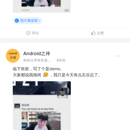
照片展览馆
评论
点赞
Android之禅
和你分享有价值有思考的技术文章 @微信 Ming_Lyan
·
6年前
临下班前，写了个是demo。
大家都说我很闲
，我只是今天有点石乐志了。