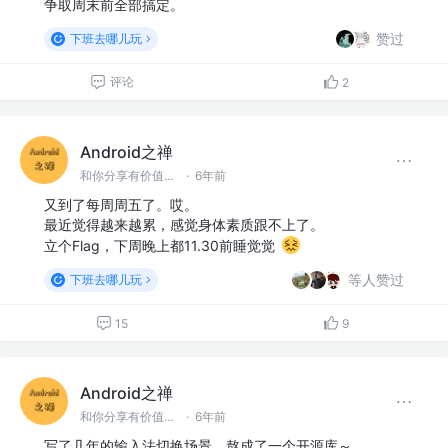
争取周末前全部搞定。
赞过
下班去哪儿玩
评论
2
Android之禅
和你分享有价值有思考的技术文章 @微信 Ming_Lyan
·
6年前
又到了每周周五了。哎。
最近觉得越来越累，感觉身体素质跟不上了。
立个Flag，下周晚上都11.30前睡觉觉
等人赞过
下班去哪儿玩
15
9
Android之禅
和你分享有价值有思考的技术文章 @微信 Ming_Lyan
·
6年前
写了几年的输入法切换场景，熬成了一个开源库～