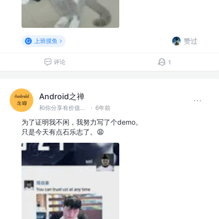
赞过
上班摸鱼
评论
1
Android之禅
和你分享有价值有思考的技术文章 @微信 Ming_Lyan
·
6年前
为了证明我不闲，我努力写了个demo。
只是今天有点石乐志了。😩