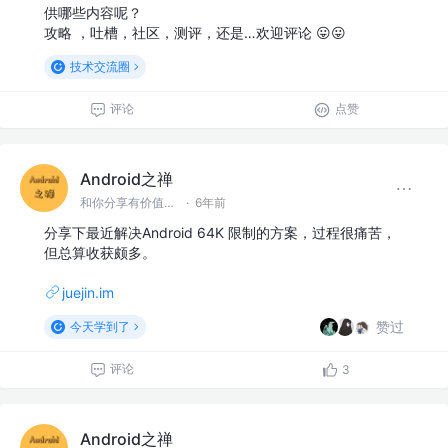
供哪些内容呢？
攻略 ，吐槽，社区，测评，还是…欢迎评论 😛😛
技术交流圈
评论
点赞
Android之禅
和你分享有价值有思考的技术文章 @微信 Ming_Lyan
·
6年前
分享下最近解决Android 64K 限制的方案，过程很痛苦，
但总算收获颇多。
juejin.im
赞过
今天学到了
评论
3
Android之禅