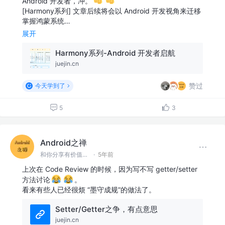
Android 开发者，冲。
[Harmony系列] 文章后续将会以 Android 开发视角来迁移
掌握鸿蒙系统…
展开
Harmony系列-Android 开发者启航
juejin.cn
赞过
今天学到了
5
3
Android之禅
和你分享有价值有思考的技术文章 @微信 Ming_Lyan
·
5年前
上次在 Code Review 的时候，因为写不写 getter/setter
方法讨论
。
看来有些人已经很烦 “墨守成规”的做法了。
Setter/Getter之争，有点意思
juejin.cn