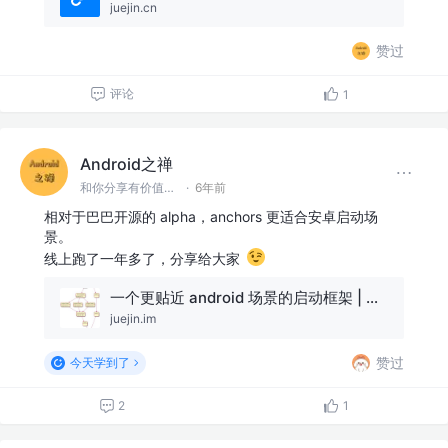
juejin.cn
赞过
评论
1
Android之禅
和你分享有价值有思考的技术文章 @微信 Ming_Lyan
·
6年前
相对于巴巴开源的 alpha，anchors 更适合安卓启动场
景。
线上跑了一年多了，分享给大家
一个更贴近 android 场景的启动框架 | Anchors
juejin.im
赞过
今天学到了
2
1