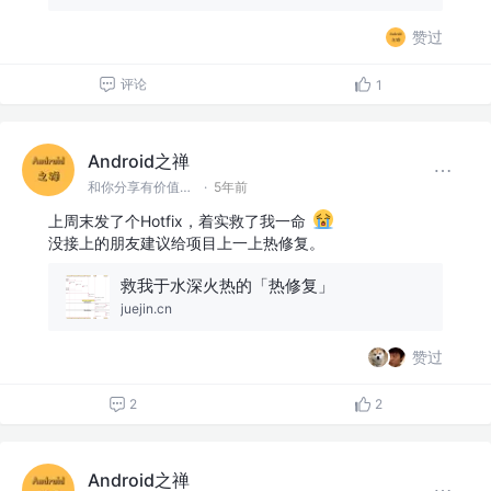
赞过
评论
1
Android之禅
和你分享有价值有思考的技术文章 @微信 Ming_Lyan
·
5年前
上周末发了个Hotfix，着实救了我一命
没接上的朋友建议给项目上一上热修复。
救我于水深火热的「热修复」
juejin.cn
赞过
2
2
Android之禅