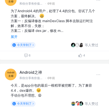
和你分享有价值有思考的技术文章 @微信 Ming_Lyan
·
6年前
为了Android4.4的用户，处理了4.4的分包。尝试了几个
方案，最终解决。
方案一：反编译修改 mainDexClass 脚本去除运行时注
解，效果不佳，失败；
方案二：反编译 dex.jar，修改 m…
展开
等人赞过
今天学到了
6
4
Android之禅
和你分享有价值有思考的技术文章 @微信 Ming_Lyan
·
6年前
今天，是app分包的最后一根稻草被挖断了。为了兼容
4.4，dex爆炸。
手动分包不理想。😩
等人赞过
今天学到了