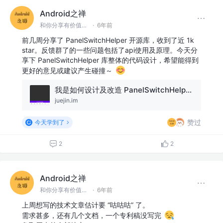
Android之禅
和你分享有价值有思考的技术文章 @微信 Ming_Lyan
·
6年前
前几周分享了 PanelSwitchHelper 开源库，收到了近 1k
star。反馈群了的一些问题包括了api使用及原理。今天分
享下 PanelSwitchHelper 库整体的代码设计，希望能得到
更好的意见或建议产生碰撞～
我是如何设计及改造 PanelSwitchHelper 库｜实战篇章
juejin.im
赞过
今天学到了
2
2
Android之禅
和你分享有价值有思考的技术文章 @微信 Ming_Lyan
·
6年前
上周想写的技术文章估计要 “咕咕咕” 了。
需求甚多，还有几个文档，一个专利稿没写完