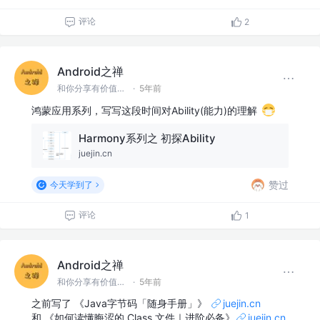
评论
2
Android之禅
和你分享有价值有思考的技术文章 @微信 Ming_Lyan
·
5年前
鸿蒙应用系列，写写这段时间对Ability(能力)的理解
Harmony系列之 初探Ability
juejin.cn
赞过
今天学到了
评论
1
Android之禅
和你分享有价值有思考的技术文章 @微信 Ming_Lyan
·
5年前
之前写了 《Java字节码「随身手册」》
juejin.cn
和 《如何读懂晦涩的 Class 文件｜进阶必备》
juejin.cn