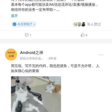
基本每个app都可能涉及IM/信息流评论/直播/视频播放，
相信对你的业务一定有帮助～…
展开
等人赞过
今天学到了
1
8
Android之禅
和你分享有价值有思考的技术文章 @微信 Ming_Lyan
·
6年前
周五啦。写不完的代码，我也想摸鱼，可是不允许呀。 人
如灰猫心似的黄猫