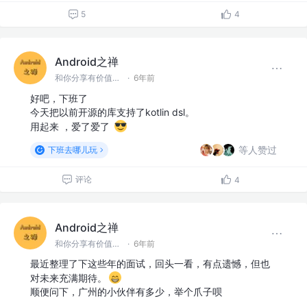
5
4
Android之禅
和你分享有价值有思考的技术文章 @微信 Ming_Lyan
·
6年前
好吧，下班了
今天把以前开源的库支持了kotlin dsl。
用起来 ，爱了爱了
等人赞过
下班去哪儿玩
评论
4
Android之禅
和你分享有价值有思考的技术文章 @微信 Ming_Lyan
·
6年前
最近整理了下这些年的面试，回头一看，有点遗憾，但也
对未来充满期待。
顺便问下，广州的小伙伴有多少，举个爪子呗