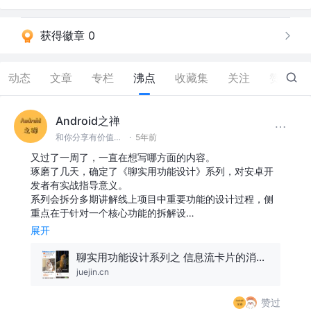
获得徽章 0
动态
文章
专栏
沸点
收藏集
关注
赞
126
Android之禅
和你分享有价值有思考的技术文章 @微信 Ming_Lyan
·
5年前
又过了一周了，一直在想写哪方面的内容。
琢磨了几天，确定了《聊实用功能设计》系列，对安卓开
发者有实战指导意义。
系列会拆分多期讲解线上项目中重要功能的设计过程，侧
重点在于针对一个核心功能的拆解设…
展开
聊实用功能设计系列之 信息流卡片的消费与曝光
juejin.cn
赞过