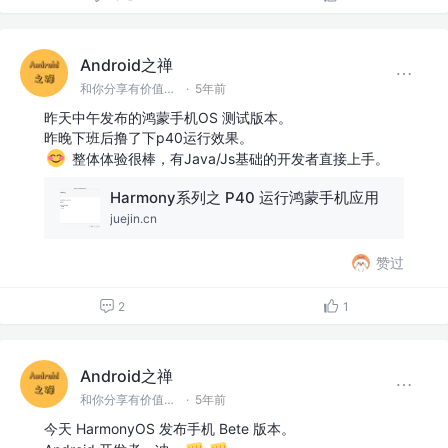
Android之禅
和你分享有价值有思考的技术文章 @微信 Ming_Lyan
·
5年前
昨天中午发布的鸿蒙手机OS 测试版本。
昨晚下班后撸了下p40运行效果。
整体体验很棒，有Java/Js基础的开发者直接上手。
Harmony系列之 P40 运行鸿蒙手机应用
juejin.cn
赞过
2
1
Android之禅
和你分享有价值有思考的技术文章 @微信 Ming_Lyan
·
5年前
今天 HarmonyOS 发布手机 Bete 版本。