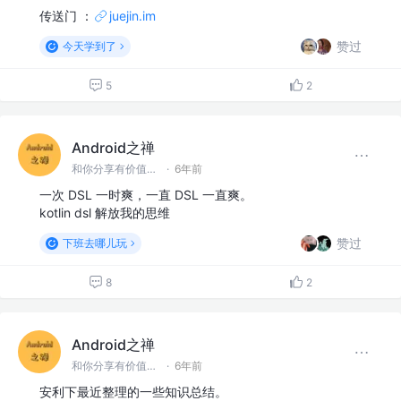
传送门 ：
juejin.im
赞过
今天学到了
5
2
Android之禅
和你分享有价值有思考的技术文章 @微信 Ming_Lyan
·
6年前
一次 DSL 一时爽，一直 DSL 一直爽。
kotlin dsl 解放我的思维
赞过
下班去哪儿玩
8
2
Android之禅
和你分享有价值有思考的技术文章 @微信 Ming_Lyan
·
6年前
安利下最近整理的一些知识总结。