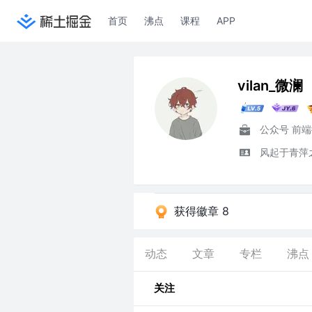
首页
沸点
课程
APP
vilan_微澜
公众号 前
风起于青萍
获得徽章 8
动态
文章
专栏
沸点
关注