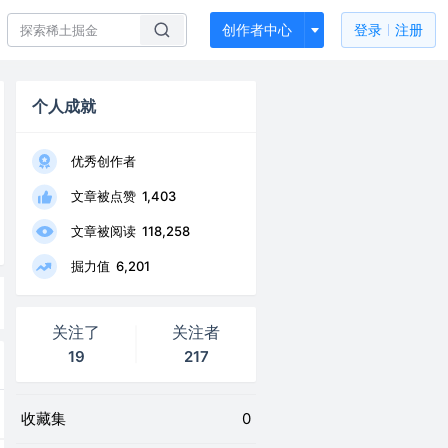
创作者中心
登录
注册
个人成就
优秀创作者
文章被点赞
1,403
文章被阅读
118,258
掘力值
6,201
关注了
关注者
19
217
收藏集
0