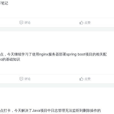
享笔记
评论
点赞
，今天继续学习了使用nginx服务器部署spring boot项目的相关配
o的基础知识
评论
点赞
点打卡，今天解决了Java项目中日志管理无法监听到删除操作的