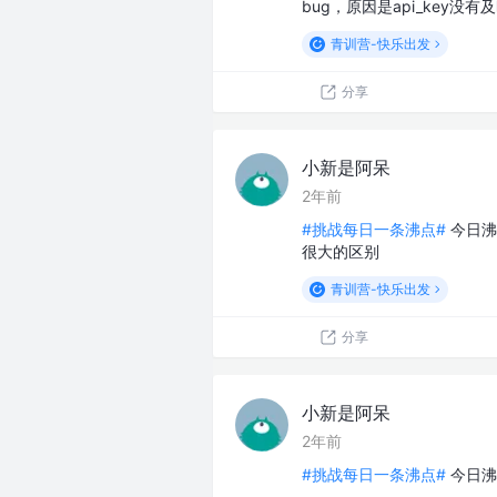
bug，原因是api_key没有
青训营-快乐出发
分享
小新是阿呆
2年前
#挑战每日一条沸点#
今日沸
很大的区别
青训营-快乐出发
分享
小新是阿呆
2年前
#挑战每日一条沸点#
今日沸点