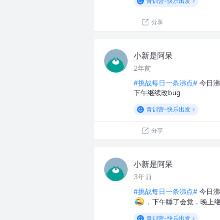
青训营-快乐出发
分享
小新是阿呆
2年前
#挑战每日一条沸点#
今日沸
下午继续改bug
青训营-快乐出发
分享
小新是阿呆
3年前
#挑战每日一条沸点#
今日沸
，下午睡了会觉，晚上继续spr
青训营-快乐出发