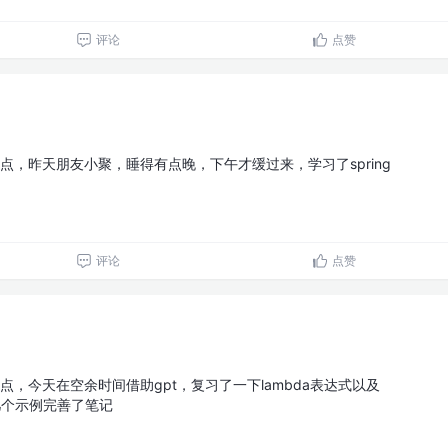
评论
点赞
点，昨天朋友小聚，睡得有点晚，下午才缓过来，学习了spring
评论
点赞
点，今天在空余时间借助gpt，复习了一下lambda表达式以及
过几个示例完善了笔记