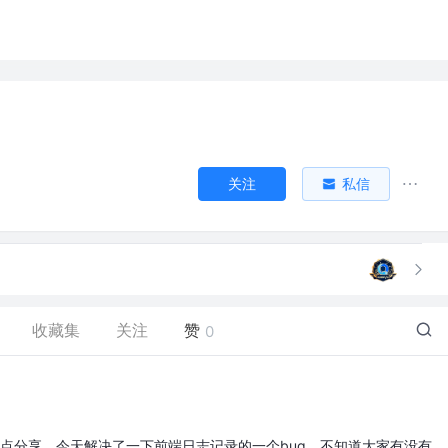
关注
私信
收藏集
关注
赞
0
点分享，今天解决了一下前端日志记录的一个bug，不知道大家有没有