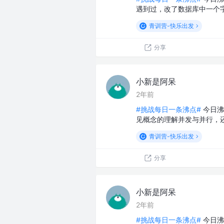
遇到过，改了数据库中一个
青训营-快乐出发
分享
小新是阿呆
2年前
#挑战每日一条沸点#
今日沸
见概念的理解并发与并行，还有
青训营-快乐出发
分享
小新是阿呆
2年前
#挑战每日一条沸点#
今日沸