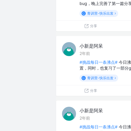
bug，晚上完善了第一篇分
青训营-快乐出发
分享
小新是阿呆
2年前
#挑战每日一条沸点#
今日沸点
置，同时，也复习了一部分g
青训营-快乐出发
分享
小新是阿呆
2年前
#挑战每日一条沸点#
今日沸