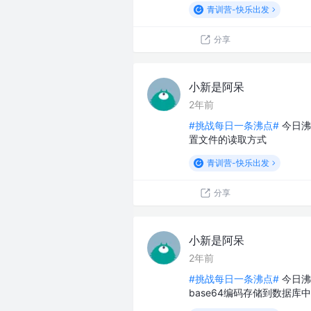
青训营-快乐出发
分享
小新是阿呆
2年前
#挑战每日一条沸点#
今日沸点
置文件的读取方式
青训营-快乐出发
分享
小新是阿呆
2年前
#挑战每日一条沸点#
今日沸
base64编码存储到数据库中