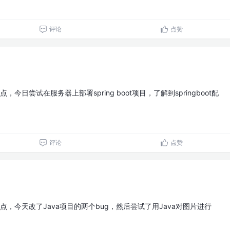
评论
点赞
，今日尝试在服务器上部署spring boot项目，了解到springboot配
评论
点赞
点，今天改了Java项目的两个bug，然后尝试了用Java对图片进行