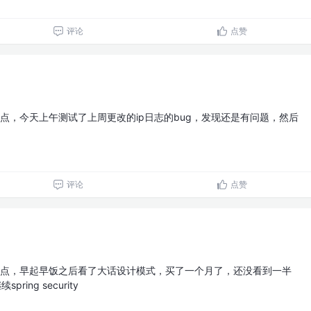
评论
点赞
点，今天上午测试了上周更改的ip日志的bug，发现还是有问题，然后
评论
点赞
点，早起早饭之后看了大话设计模式，买了一个月了，还没看到一半
ing security