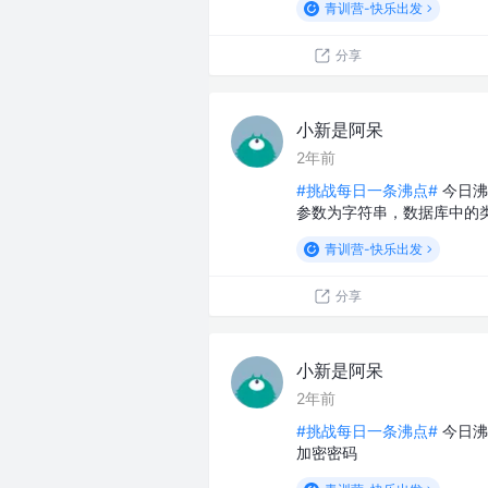
青训营-快乐出发
分享
小新是阿呆
2年前
#挑战每日一条沸点#
今日沸点
参数为字符串，数据库中的类型
青训营-快乐出发
分享
小新是阿呆
2年前
#挑战每日一条沸点#
今日沸
加密密码