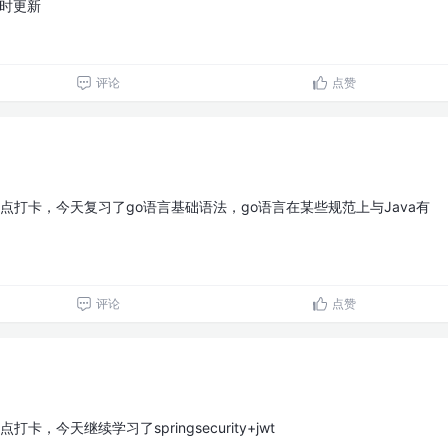
及时更新
评论
点赞
点打卡，今天复习了go语言基础语法，go语言在某些规范上与Java有
评论
点赞
打卡，今天继续学习了springsecurity+jwt