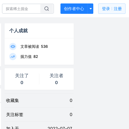
创作者中心
登录
注册
个人成就
文章被阅读
536
掘力值
82
关注了
关注者
0
0
收藏集
0
关注标签
0
加入于
2022-07-07