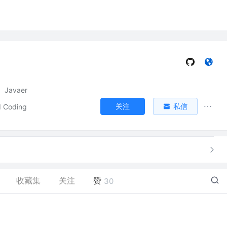
Javaer
关注
私信
d Coding
收藏集
关注
赞
30