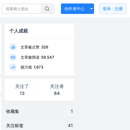
创作者中心
登录
注册
个人成就
文章被点赞
326
文章被阅读
59,547
掘力值
1,673
关注了
关注者
13
84
收藏集
1
关注标签
41