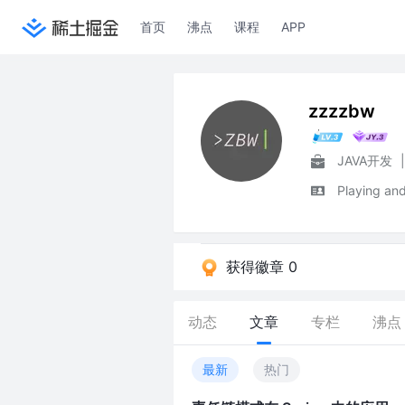
首页
沸点
课程
APP
zzzzbw
JAVA开发
|
Playing an
获得徽章 0
动态
文章
专栏
沸点
最新
热门