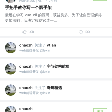
5年前
Full-Stack | AI Agent
·
手把手教你写一个脚手架
最近在学习 vue-cli 的源码，获益良多。为了让自己理解得
更加深刻，我决定模仿它造一...
1.0k
100
关注了
chaozhi
vtian
web前端开发 @lexin
关注了
字节架构前端
chaozhi
web前端开发 @lexin
关注了
奇舞精选
chaozhi
web前端开发 @lexin
chaozhi
关注