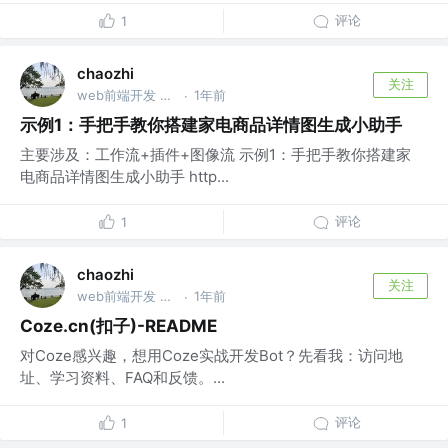
评论
1
chaozhi
关注
web前端开发 @lexin
1年前
·
示例1：手把手教你搭建家电商品详情图生成小助手
主要涉及：工作流+插件+图像流 示例1：手把手教你搭建家
电商品详情图生成小助手 http...
评论
1
chaozhi
关注
web前端开发 @lexin
1年前
·
Coze.cn(扣子)-README
对Coze感兴趣，想用Coze实战开发Bot？先看我：访问地
址、学习资料、FAQ和反馈。...
评论
1