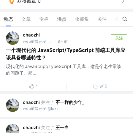
获得徽章 0
动态
文章
专栏
沸点
收藏集
关注
赞
19
chaozhi
关注
web前端开发 @lexin
8月前
·
一个现代化的 JavaScript/TypeScript 前端工具库应
该具备哪些特性？
现代化的 JavaScript/TypeScript 工具库，这是个老生常谈
的问题了。那...
评论
1
关注了
不一样的少年_
chaozhi
web前端开发 @lexin
关注了
王一白
chaozhi