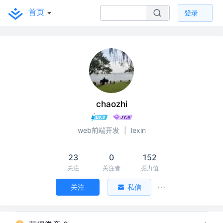
首页
登录
chaozhi
web前端开发
|
lexin
23
0
152
关注
关注者
掘力值
关注
私信